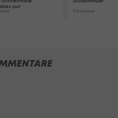
 Achtelfinale,
Schallmauer
blev out
ennis
Basketball
MMENTARE