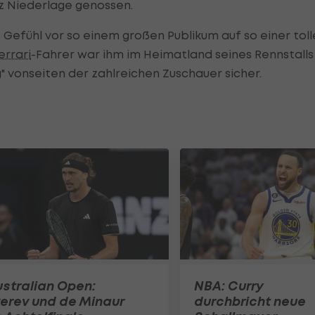
z Niederlage genossen.
s Gefühl vor so einem großen Publikum auf so einer tol
errari
-Fahrer war ihm im Heimatland seines Rennstalls
" vonseiten der zahlreichen Zuschauer sicher.
stralian Open:
NBA: Curry
erev und de Minaur
durchbricht neue