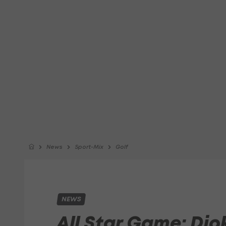
News
Sport-Mix
Golf
NEWS
All Star Game: Djo