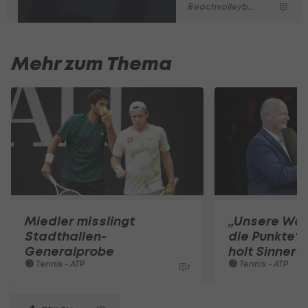
Beachvolleyball
Mehr zum Thema
Miedler misslingt
„Unsere Wäh
Stadthallen-
die Punkte“ 
Generalprobe
holt Sinner 
Tennis - ATP
Tennis - ATP
1