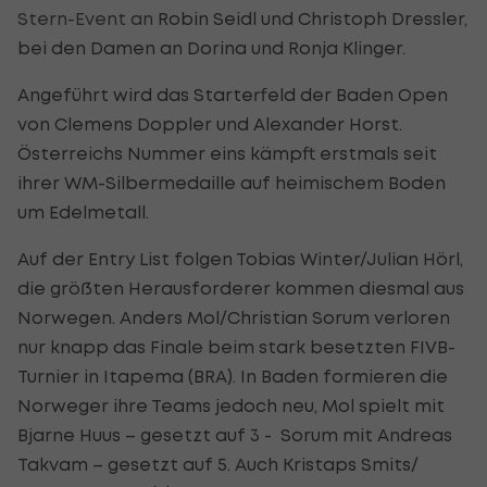
Stern-Event an
Robin Seidl und Christoph Dressler,
bei den Damen an Dorina und Ronja Klinger.
Angeführt wird das Starterfeld der Baden Open
von Clemens Doppler und Alexander Horst.
Österreichs Nummer eins kämpft erstmals seit
ihrer WM-Silbermedaille auf heimischem Boden
um Edelmetall.
Auf der Entry List folgen Tobias Winter/Julian Hörl,
die größten Herausforderer kommen diesmal aus
Norwegen. Anders Mol/Christian Sorum verloren
nur knapp das Finale beim stark besetzten FIVB-
Turnier in Itapema (BRA). In Baden formieren die
Norweger ihre Teams jedoch neu, Mol spielt mit
Bjarne Huus – gesetzt auf 3 - Sorum mit Andreas
Takvam – gesetzt auf 5. Auch Kristaps Smits/