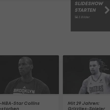
SLIDESHOW
STARTEN
3 Bilder
-NBA-Star Collins
Mit 29 Jahren:
estorben
Grizzlies-Spieler