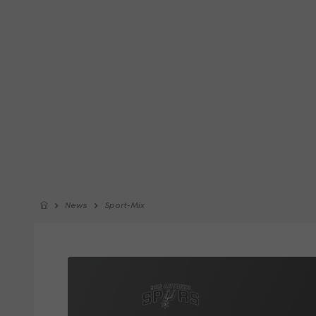
News
Sport-Mix