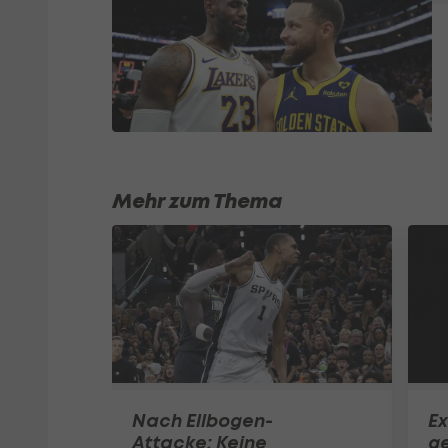
Mehr zum Thema
Nach Ellbogen-
Ex
Attacke: Keine
g