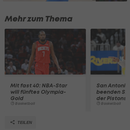
Mehr zum Thema
Mit fast 40: NBA-Star
San Antonio
will fünftes Olympia-
beenden Sie
Gold
der Pistons
Basketball
Basketball
TEILEN