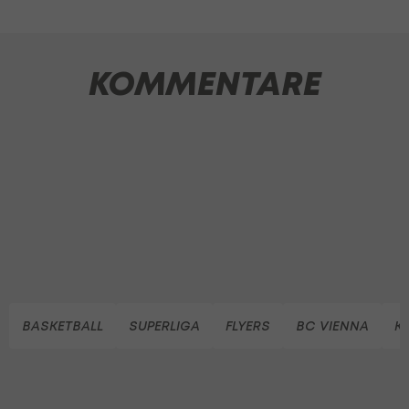
KOMMENTARE
BASKETBALL
SUPERLIGA
FLYERS
BC VIENNA
K