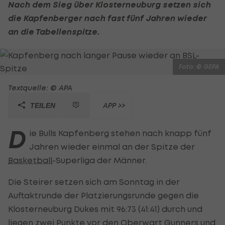
Nach dem Sieg über Klosterneuburg setzen sich
die Kapfenberger nach fast fünf Jahren wieder
an die Tabellenspitze.
Foto: © GEPA
Textquelle: © APA
APP >>
TEILEN
D
ie Bulls Kapfenberg stehen nach knapp fünf
Jahren wieder einmal an der Spitze der
Basketball
-Superliga der Männer.
Die Steirer setzen sich am Sonntag in der
Auftaktrunde der Platzierungsrunde gegen die
Klosterneuburg Dukes mit 96:73 (41:41) durch und
liegen zwei Punkte vor den Oberwart Gunners und