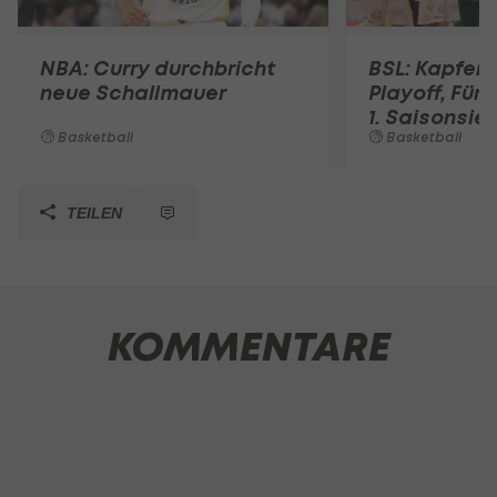
NBA: Curry durchbricht
BSL: Kapfenb
neue Schallmauer
Playoff, Fürs
1. Saisonsie
Basketball
Basketball
TEILEN
KOMMENTARE