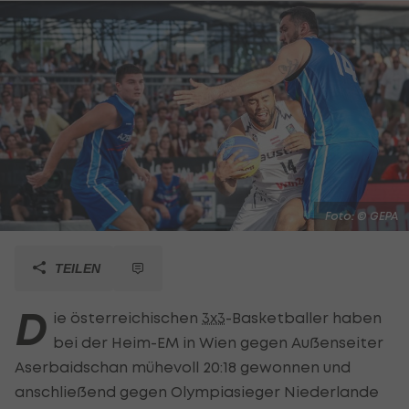
Foto: © GEPA
TEILEN
D
ie österreichischen
3x3
-Basketballer haben
bei der Heim-EM in Wien gegen Außenseiter
Aserbaidschan mühevoll 20:18 gewonnen und
anschließend gegen Olympiasieger Niederlande