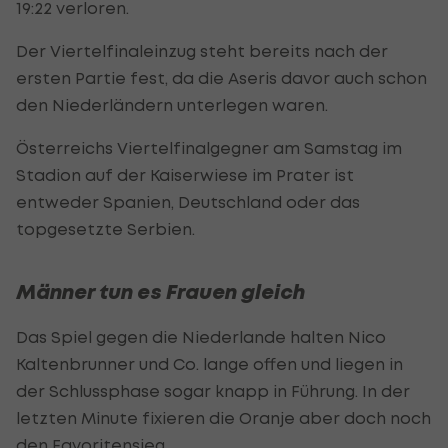
19:22 verloren.
Der Viertelfinaleinzug steht bereits nach der
ersten Partie fest, da die Aseris davor auch schon
den Niederländern unterlegen waren.
Österreichs Viertelfinalgegner am Samstag im
Stadion auf der Kaiserwiese im Prater ist
entweder Spanien, Deutschland oder das
topgesetzte Serbien.
Männer tun es Frauen gleich
Das Spiel gegen die Niederlande halten Nico
Kaltenbrunner und Co. lange offen und liegen in
der Schlussphase sogar knapp in Führung. In der
letzten Minute fixieren die Oranje aber doch noch
den Favoritensieg.