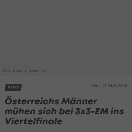
News
Sport-Mix
Wien, 23.08.24 22:25
NEWS
Österreichs Männer
mühen sich bei 3x3-EM ins
Viertelfinale