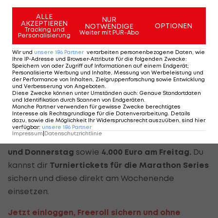
https://www.win2day.at/casino-
ALLE
NUR
AKZEPTIEREN
online/poker/marathon-series
OPTIONEN
NOTWENDIGE
Tracking und
Weiter mit PUR-Abo
Personalisierung
Wir und
unsere
186
Partner
verarbeiten personenbezogene Daten, wie
Freeroll-Code für LAOLA1-User
Ihre IP-Adresse und Browser-Attribute für die folgenden Zwecke
:
Speichern von oder Zugriff auf Informationen auf einem Endgerät;
Personalisierte Werbung und Inhalte, Messung von Werbeleistung und
Exklusiv für LAOLA1-User gibt es gleich
drei
der Performance von Inhalten, Zielgruppenforschung sowie Entwicklung
und Verbesserung von Angeboten
.
Chancen auf den Gratis-Start
: Von Mittwoch bis
Diese Zwecke können unter Umständen auch
:
Genaue Standortdaten
und Identifikation durch Scannen von Endgeräten
.
Freitag kannst du mit dem Freeroll-Code
Manche Partner verwenden für gewisse Zwecke berechtigtes
Interesse als Rechtsgrundlage für die Datenverarbeitung. Details
kostenlos an speziellen Turnieren teilnehmen.
dazu, sowie die Möglichkeit Ihr Widerspruchsrecht auszuüben, sind hier
verfügbar
:
unsere
186
Partner
Impressum
|
Datenschutzrichtlinie
Dabei warten
2.000 Euro Preisgeld am Mittwoch
und Donnerstag
sowie
4.000 Euro am Freitag.
Du
kannst dir
Turniertickets für die Marathon Series
sichern und diese direkt am Wochenende
einsetzen.
Jetzt einloggen, Freeroll sichern und ohne