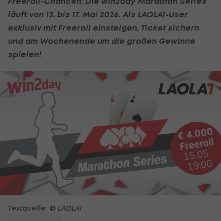
Freeroll-Chancen: Die win2day Marathon Series
läuft von 13. bis 17. Mai 2026. Als LAOLA1-User
exklusiv mit Freeroll einsteigen, Ticket sichern
und am Wochenende um die großen Gewinne
spielen!
Textquelle: © LAOLA1