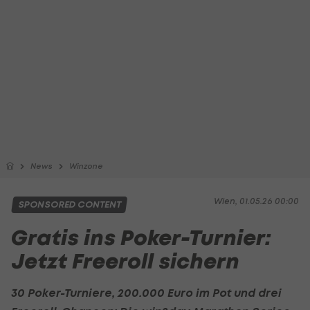
News
Winzone
Wien, 01.05.26 00:00
SPONSORED CONTENT
Gratis ins Poker-Turnier:
Jetzt Freeroll sichern
30 Poker-Turniere, 200.000 Euro im Pot und drei