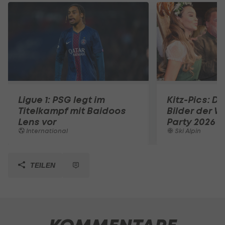
Ligue 1: PSG legt im
Kitz-Pics: D
Titelkampf mit Baidoos
Bilder der W
Lens vor
Party 2026
International
Ski Alpin
TEILEN