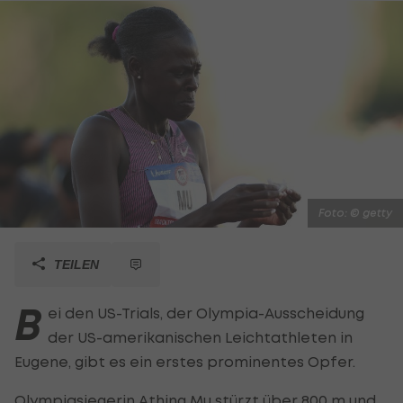
Foto: © getty
TEILEN
B
ei den US-Trials, der Olympia-Ausscheidung
der US-amerikanischen Leichtathleten in
Eugene, gibt es ein erstes prominentes Opfer.
Olympiasiegerin Athing Mu stürzt über 800 m und