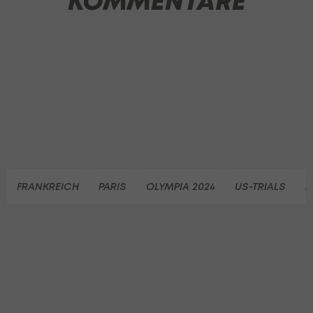
KOMMENTARE
FRANKREICH
PARIS
OLYMPIA 2024
US-TRIALS
D