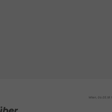
Wien, 06.05.18 1
 über