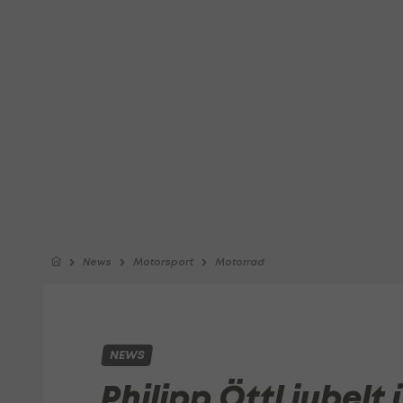
News
Motorsport
Motorrad
NEWS
Philipp Öttl jubelt