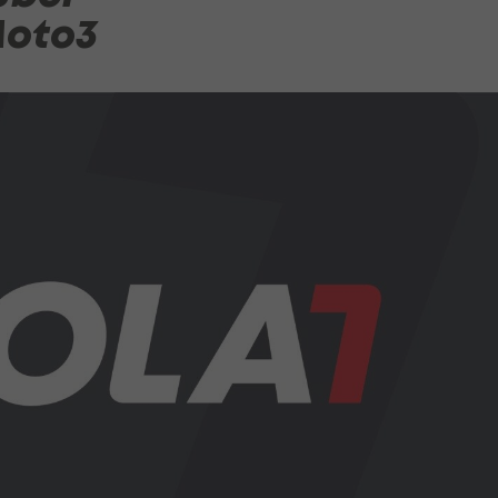
Moto3