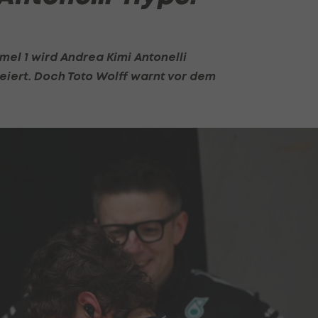
mel 1
wird Andrea Kimi Antonelli
iert. Doch Toto Wolff warnt vor dem