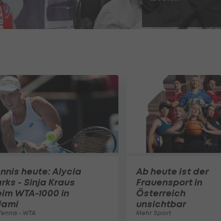
nnis heute: Alycia
Ab heute ist der
rks - Sinja Kraus
Frauensport in
im WTA-1000 in
Österreich
iami
unsichtbar
ennis - WTA
Mehr Sport