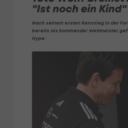
"Ist noch ein Kind"
Nach seinem ersten Rennsieg in der
For
bereits als kommender Weltmeister gefe
Hype.