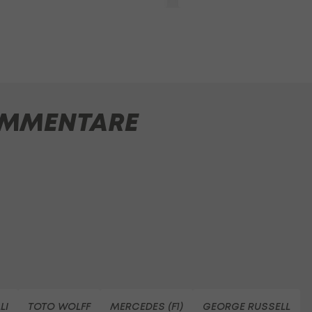
MMENTARE
LI
TOTO WOLFF
MERCEDES (F1)
GEORGE RUSSELL