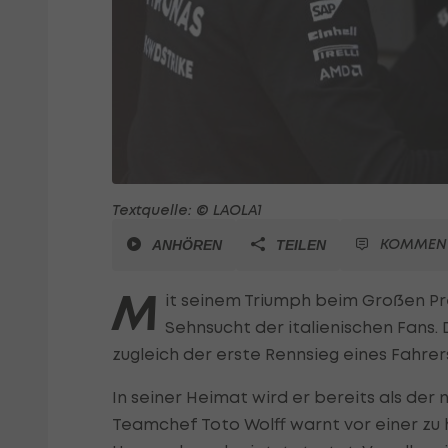
Textquelle: © LAOLA1
KOMMEN
ANHÖREN
TEILEN
M
it seinem Triumph beim Großen Prei
Sehnsucht der italienischen Fans.
zugleich der erste Rennsieg eines Fahrers
In seiner Heimat wird er bereits als de
Teamchef Toto Wolff warnt vor einer zu 