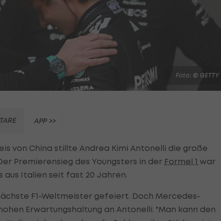
Foto: © GETTY
TARE
APP >>
s von China stillte Andrea Kimi Antonelli die große
 Der Premierensieg des Youngsters in der
Formel 1
war
 aus Italien seit fast 20 Jahren.
r nächste F1-Weltmeister gefeiert. Doch Mercedes-
hohen Erwartungshaltung an Antonelli. "Man kann den