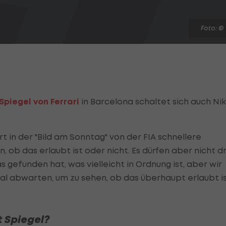
Foto: ©
Spiegel von Ferrari
in Barcelona schaltet sich auch Nik
 in der "Bild am Sonntag" von der FIA schnellere
, ob das erlaubt ist oder nicht. Es dürfen aber nicht dr
 gefunden hat, was vielleicht in Ordnung ist, aber wir
mal abwarten, um zu sehen, ob das überhaupt erlaubt ist
t Spiegel?