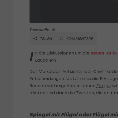
Textquelle: ©
TEILEN
KOMMENTARE
I
n die Diskussionen um die
neuen Halo-
Lauda ein.
Der Mercedes-Aufsichtsrats-Chef fordert
Entscheidungen. "Jetzt muss die FIA sagen
Rennen vorbeigehen, in denen
Ferrari
was
Idioten sind dann die Zweiten, die erst 
Spiegel mit Flügel oder Flügel mi