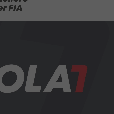
r FIA