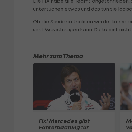
Die FIA habe alle Teams angeschrieben, si
untersuchen etwas und das tun sie logis
Ob die Scuderia tricksen würde, könne er 
sind. Was ich sagen kann: Du kannst nicht
Mehr zum Thema
Fix! Mercedes gibt
M
Fahrerpaarung für
ve