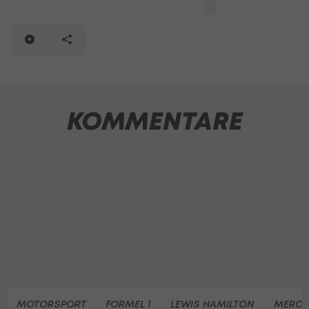
KOMMENTARE
MOTORSPORT
FORMEL 1
LEWIS HAMILTON
MERCED