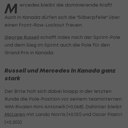
M
ercedes bleibt die dominierende Kraft!
Auch in Kanada dürfen sich die "Silberpfeile" über
einen Front-Row-Lockout freuen.
George Russell
schafft indes nach der Sprint-Pole
und dem Sieg im Sprint auch die Pole für den
Grand Prix in Kanada.
Russell und Mercedes in Kanada ganz
stark
Der Brite holt sich dabei knapp in der letzten
Runde die Pole-Position vor seinem teaminternen
WM-Rivalen Kimi Antonelli (+0,068). Dahinter bleibt
McLaren
mit Lando Norris (+0,151) und Oscar Piastri
(+0,203).