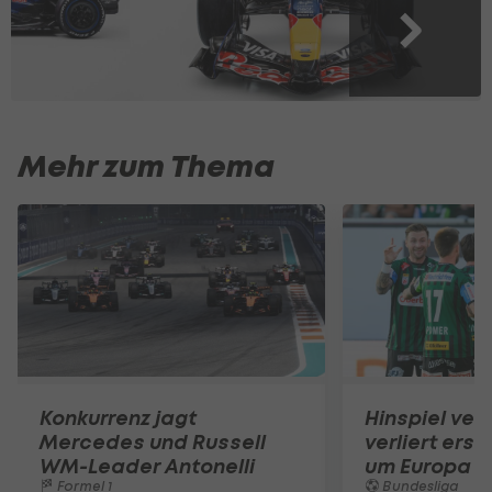
Mehr zum Thema
Konkurrenz jagt
Hinspiel ver
Mercedes und Russell
verliert erst
WM-Leader Antonelli
um Europa in
Formel 1
Bundesliga