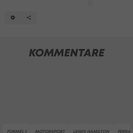
KOMMENTARE
FORMEL 1
MOTORSPORT
LEWIS HAMILTON
FERRAR