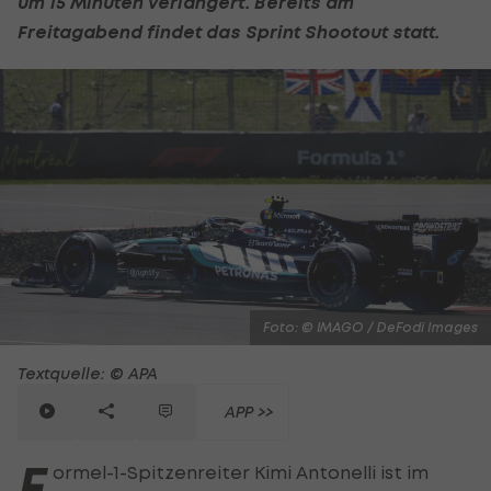
um 15 Minuten verlängert. Bereits am
Freitagabend findet das Sprint Shootout statt.
Foto: © IMAGO / DeFodi Images
Textquelle: © APA
APP >>
F
ormel-1-Spitzenreiter Kimi Antonelli ist im