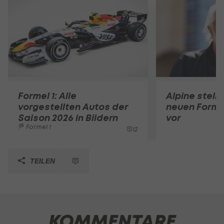
Formel 1: Alle
Alpine stell
vorgestellten Autos der
neuen Forme
Saison 2026 in Bildern
vor
Formel 1
12
TEILEN
KOMMENTARE