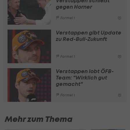
Verstappen schießt
gegen Horner
Formel 1
Verstappen gibt Update
zu Red-Bull-Zukunft
Formel 1
Verstappen lobt ÖFB-
Team: "Wirklich gut
gemacht"
Formel 1
Mehr zum Thema