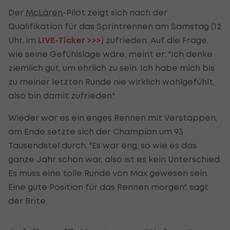
Der
McLaren
-Pilot zeigt sich nach der
Qualifikation für das Sprintrennen am Samstag (12
Uhr, im
LIVE-Ticker >>>
) zufrieden. Auf die Frage,
wie seine Gefühlslage wäre, meint er: "Ich denke
ziemlich gut, um ehrlich zu sein. Ich habe mich bis
zu meiner letzten Runde nie wirklich wohlgefühlt,
also bin damit zufrieden."
Wieder war es ein enges Rennen mit Verstappen,
am Ende setzte sich der Champion um 93
Tausendstel durch. "Es war eng, so wie es das
ganze Jahr schon war, also ist es kein Unterschied.
Es muss eine tolle Runde von Max gewesen sein.
Eine gute Position für das Rennen morgen", sagt
der Brite.