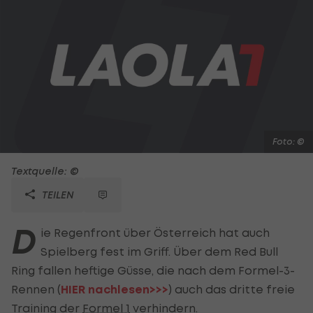
Foto: ©
Textquelle: ©
TEILEN
D
ie Regenfront über Österreich hat auch
Spielberg fest im Griff. Über dem Red Bull
Ring fallen heftige Güsse, die nach dem Formel-3-
Rennen (
HIER nachlesen>>>
) auch das dritte freie
Training der
Formel 1
verhindern.