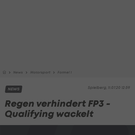
News
Motorsport
Formel 1
Spielberg, 11.07.20 12:59
NEWS
Regen verhindert FP3 -
Qualifying wackelt