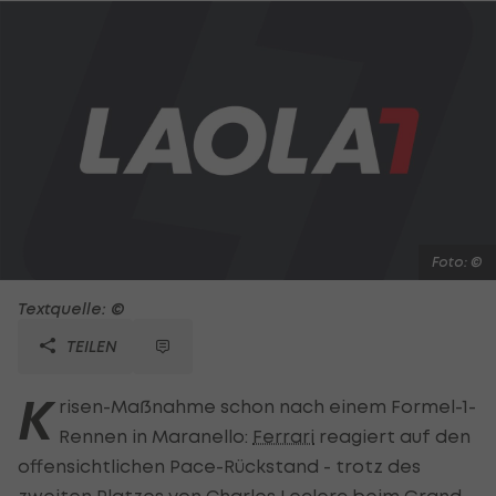
Foto: ©
Textquelle: ©
TEILEN
K
risen-Maßnahme schon nach einem Formel-1-
Rennen in Maranello:
Ferrari
reagiert auf den
offensichtlichen Pace-Rückstand - trotz des
zweiten Platzes von Charles Leclerc beim Grand