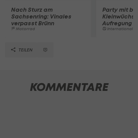
Nach Sturz am
Party mit be
Sachsenring: Vinales
Kleinwüchsi
verpasst Brünn
Aufregung 
Motorrad
International
TEILEN
KOMMENTARE