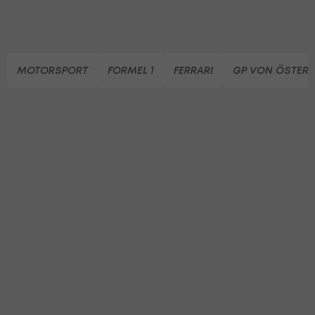
MOTORSPORT
FORMEL 1
FERRARI
GP VON ÖSTERR