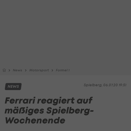
News
Motorsport
Formel 1
Spielberg, 06.07.20 19:51
NEWS
Ferrari reagiert auf
mäßiges Spielberg-
Wochenende