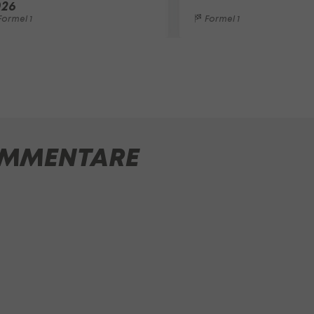
026
ormel 1
Formel 1
MMENTARE