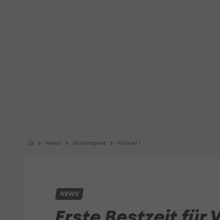
News
Motorsport
Formel 1
NEWS
Erste Bestzeit für