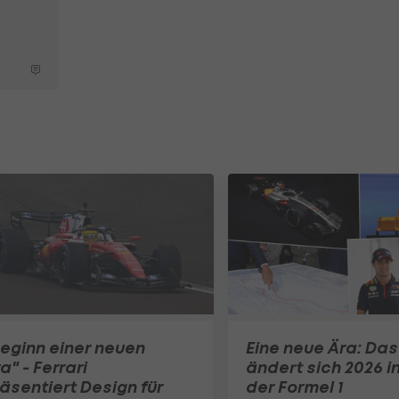
eginn einer neuen
Eine neue Ära: Das
a" - Ferrari
ändert sich 2026 i
äsentiert Design für
der Formel 1