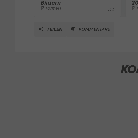
Bildern
2
Formel 1
F
12
KOMMENTARE
TEILEN
KO