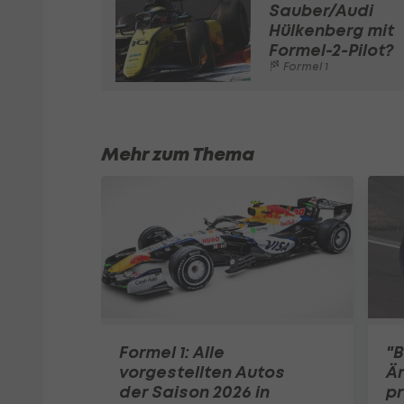
Sauber/Audi
Hülkenberg mit
Formel-2-Pilot?
Formel 1
Mehr zum Thema
Formel 1: Alle
"B
vorgestellten Autos
Är
der Saison 2026 in
pr