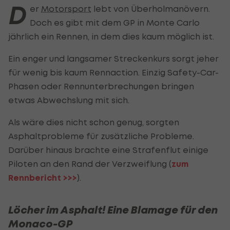
D
er
Motorsport
lebt von Überholmanövern.
Doch es gibt mit dem GP in Monte Carlo
jährlich ein Rennen, in dem dies kaum möglich ist.
Ein enger und langsamer Streckenkurs sorgt jeher
für wenig bis kaum Rennaction. Einzig Safety-Car-
Phasen oder Rennunterbrechungen bringen
etwas Abwechslung mit sich.
Als wäre dies nicht schon genug, sorgten
Asphaltprobleme für zusätzliche Probleme.
Darüber hinaus brachte eine Strafenflut einige
Piloten an den Rand der Verzweiflung (
zum
Rennbericht >>>
).
Löcher im Asphalt! Eine Blamage für den
Monaco-GP