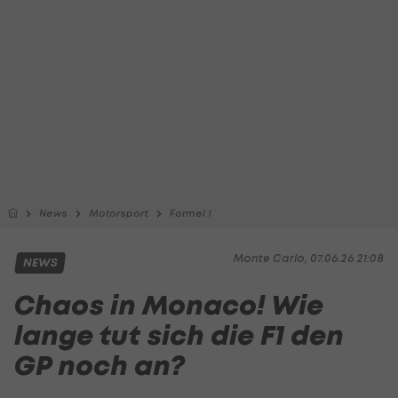
News
Motorsport
Formel 1
Monte Carlo, 07.06.26 21:08
NEWS
Chaos in Monaco! Wie
lange tut sich die F1 den
GP noch an?