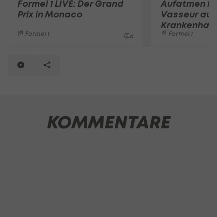
Formel 1 LIVE: Der Grand
Aufatmen bei
Prix in Monaco
Vasseur aus
Krankenhaus
Formel 1
Formel 1
6
KOMMENTARE