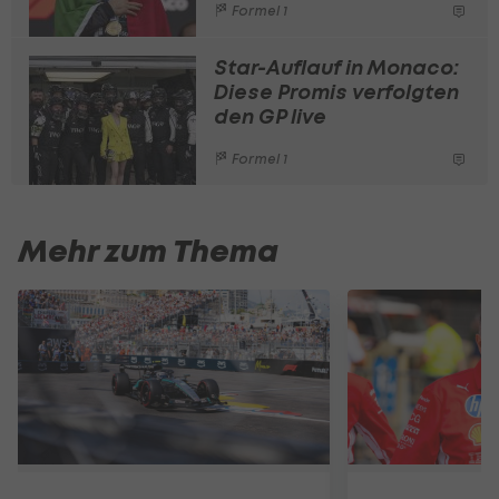
Formel 1
Star-Auflauf in Monaco:
Diese Promis verfolgten
den GP live
Formel 1
Mehr zum Thema