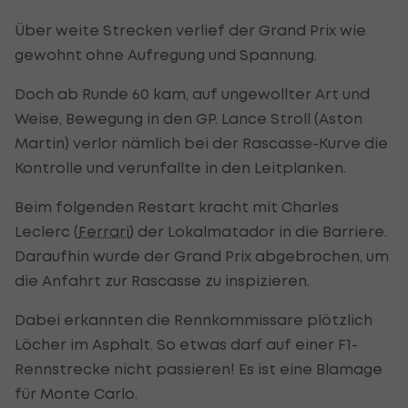
Über weite Strecken verlief der Grand Prix wie
gewohnt ohne Aufregung und Spannung.
Doch ab Runde 60 kam, auf ungewollter Art und
Weise, Bewegung in den GP. Lance Stroll (Aston
Martin) verlor nämlich bei der Rascasse-Kurve die
Kontrolle und verunfallte in den Leitplanken.
Beim folgenden Restart kracht mit Charles
Leclerc (
Ferrari
) der Lokalmatador in die Barriere.
Daraufhin wurde der Grand Prix abgebrochen, um
die Anfahrt zur Rascasse zu inspizieren.
Dabei erkannten die Rennkommissare plötzlich
Löcher im Asphalt. So etwas darf auf einer F1-
Rennstrecke nicht passieren! Es ist eine Blamage
für Monte Carlo.