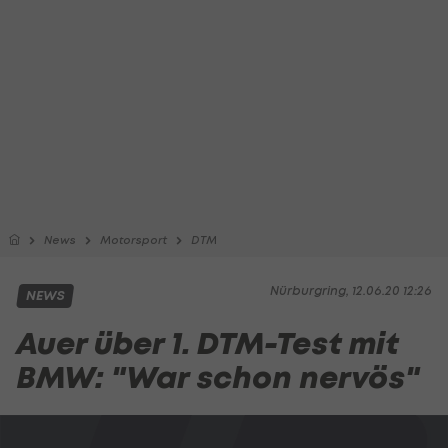
News
Motorsport
DTM
Nürburgring, 12.06.20 12:26
NEWS
Auer über 1. DTM-Test mit
BMW: "War schon nervös"