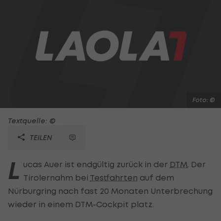
Foto: ©
Textquelle: ©
TEILEN
L
ucas Auer ist endgültig zurück in der
DTM
. Der
Tirolernahm bei
Testfahrten
auf dem
Nürburgring nach fast 20 Monaten Unterbrechung
wieder in einem DTM-Cockpit platz.