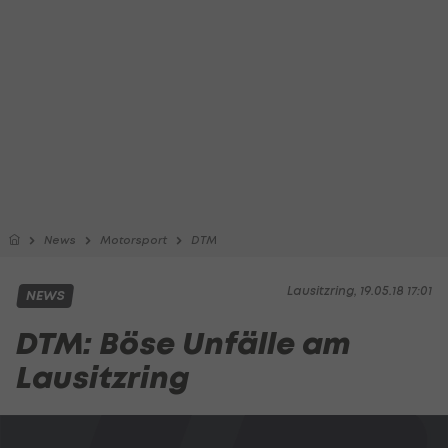
News
Motorsport
DTM
Lausitzring, 19.05.18 17:01
NEWS
DTM: Böse Unfälle am
Lausitzring