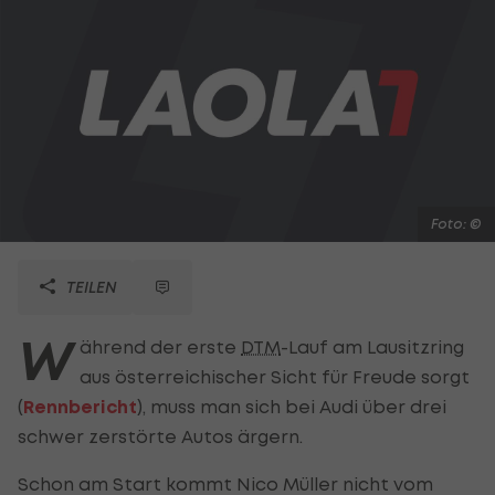
Foto: ©
TEILEN
W
ährend der erste
DTM
-Lauf am Lausitzring
aus österreichischer Sicht für Freude sorgt
(
Rennbericht
), muss man sich bei Audi über drei
schwer zerstörte Autos ärgern.
Schon am Start kommt Nico Müller nicht vom