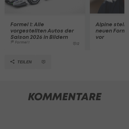
Formel 1: Alle
Alpine stell
vorgestellten Autos der
neuen Forme
Saison 2026 in Bildern
vor
Formel 1
12
TEILEN
KOMMENTARE