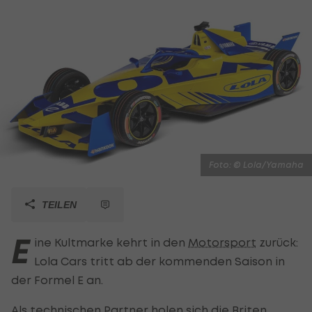
Foto: © Lola/Yamaha
TEILEN
E
ine Kultmarke kehrt in den
Motorsport
zurück:
Lola Cars tritt ab der kommenden Saison in
der Formel E an.
Als technischen Partner holen sich die Briten