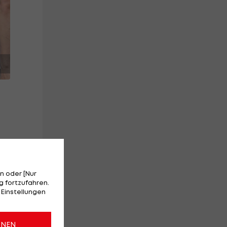
n oder [Nur
cht
 fortzufahren.
 Einstellungen
ONEN