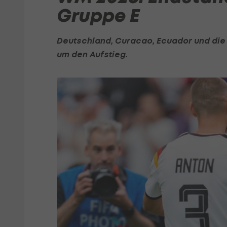
Gruppe E
Deutschland, Curacao, Ecuador und die E
um den Aufstieg.