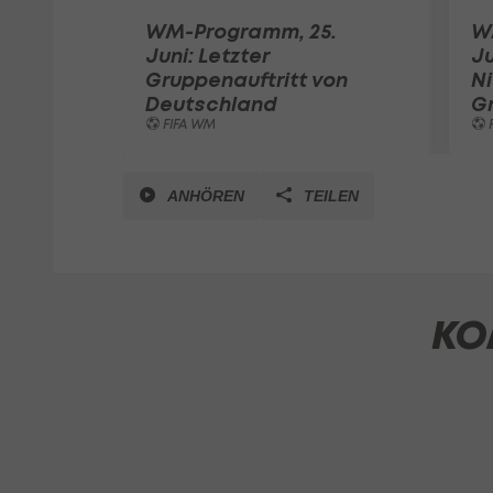
WM-Programm, 25.
W
Juni: Letzter
Ju
Gruppenauftritt von
N
Deutschland
G
FIFA WM
ANHÖREN
TEILEN
KO