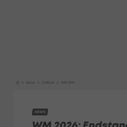
News
Fußball
FIFA WM
NEWS
WM 2026: Endstand