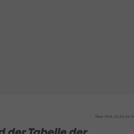
New York, 26.06.26 0
 der Tabelle der