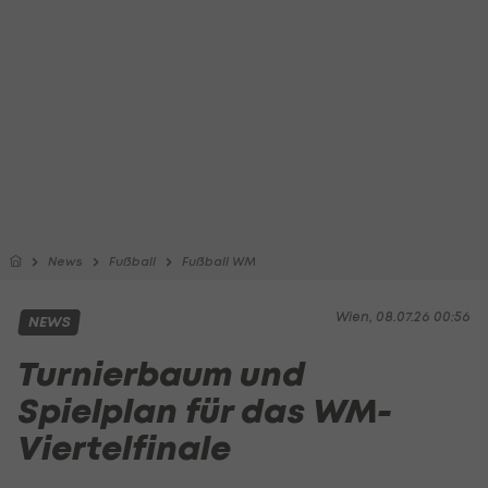
News
Fußball
Fußball WM
Wien, 08.07.26 00:56
NEWS
Turnierbaum und
Spielplan für das WM-
Viertelfinale