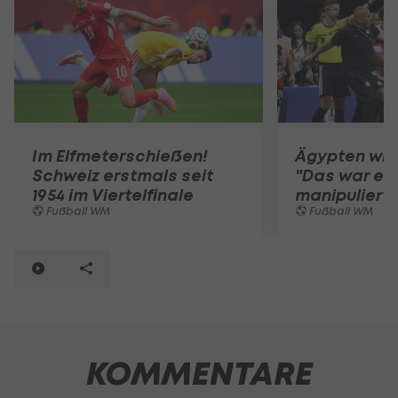
Im Elfmeterschießen!
Ägypten witt
Schweiz erstmals seit
"Das war ein
1954 im Viertelfinale
manipulierte
Fußball WM
Fußball WM
KOMMENTARE