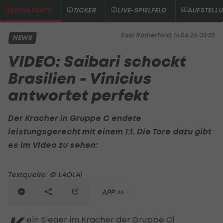
HIGHLIGHTS
TICKER
LIVE-SPIELFELD
AUFSTELL
East Rutherford, 14.06.26 03:35
NEWS
VIDEO: Saibari schockt
Brasilien - Vinicius
antwortet perfekt
Der Kracher in Gruppe C endete
leistungsgerecht mit einem 1:1. Die Tore dazu gibt
es im Video zu sehen:
Textquelle: © LAOLA1
APP >>
ein Sieger im Kracher der Gruppe C!