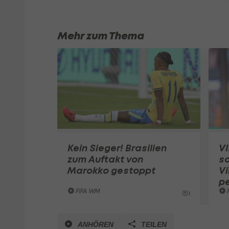
Mehr zum Thema
Kein Sieger! Brasilien
VI
zum Auftakt von
sc
Marokko gestoppt
Vi
pe
FIFA WM
1
ANHÖREN
TEILEN