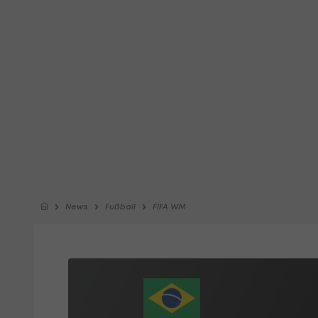
News
Fußball
FIFA WM