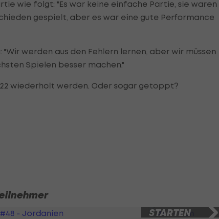
tie wie folgt: "Es war keine einfache Partie, sie waren
chieden gespielt, aber es war eine gute Performance
g: "Wir werden aus den Fehlern lernen, aber wir müssen
hsten Spielen besser machen."
022 wiederholt werden. Oder sogar getoppt?
Teilnehmer
SLIDESHOW
STARTEN