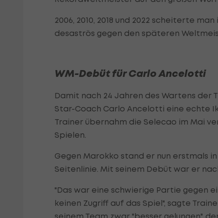
2006, 2010, 2018 und 2022 scheiterte man
desaströs gegen den späteren Weltmeis
WM-Debüt für Carlo Ancelotti
Damit nach 24 Jahren des Wartens der Ti
Star-Coach Carlo Ancelotti eine echte I
Trainer übernahm die Selecao im Mai ve
Spielen.
Gegen Marokko stand er nun erstmals in 
Seitenlinie. Mit seinem Debüt war er nach
"Das war eine schwierige Partie gegen ei
keinen Zugriff auf das Spiel", sagte Train
seinem Team zwar "besser gelungen", den