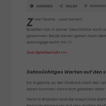
KOMMEN
ANHÖREN
TEILEN
Z
wei Teams - zwei Serien!
Brasilien hat in seiner Geschichte noch 
gewonnen. Beide Serien gehen nach dem 
leistungsgerecht mit 1:1.
Zum Spielbericht >>>
Sehnsüchtiges Warten auf den s
Ein Ergebnis, so der Eindruck nach der L
leben konnten. Historisch gesehen aber 
Denn in Brasilien sind die Ansprüche dan
Rekordweltmeister auf den großen Wurf 