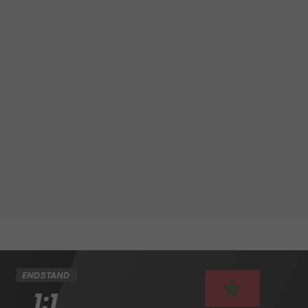
ENDSTAND
1:1