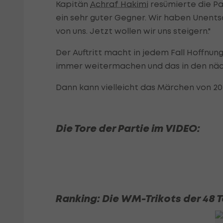
Kapitän
Achraf Hakimi
resümierte die Par
ein sehr guter Gegner. Wir haben Unents
von uns. Jetzt wollen wir uns steigern."
Der Auftritt macht in jedem Fall Hoffnun
immer weitermachen und das in den näc
Dann kann vielleicht das Märchen von 2
Die Tore der Partie im VIDEO:
Ranking: Die WM-Trikots der 48 