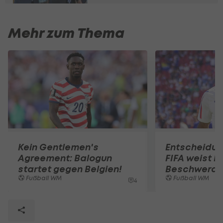
Mehr zum Thema
Kein Gentlemen's
Entscheidun
Agreement: Balogun
FIFA weist B
startet gegen Belgien!
Beschwerde
Fußball WM
Fußball WM
4