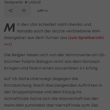
Textquelle: © LAOLA1
APP >>
M
it den USA scheidet nach Mexiko und
Kanada auch der letzte verbliebene WM-
Gastgeber aus dem Turnier aus (
zum Spielbericht
>>>
).
Die Belgier lassen sich von der Kontroverse um US-
Stürmer Folarin Balogun nicht aus dem Konzept
bringen und feiern einen souveränen 4:1-Erfolg.
Auf US-Seite überwiegt dagegen die
Enttäuschung. Nach überzeugenden Auftritten in
der Gruppenphase und dem Einzug ins
Achtelfinale hatte sich die Mannschaft bei der
Heim-WM zumindest das Viertelfinale zum Ziel