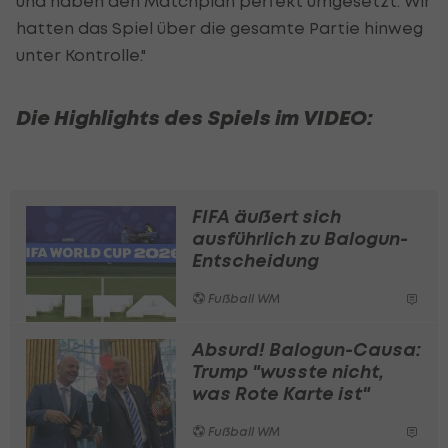
und haben den Matchplan perfekt umgesetzt. Wir
hatten das Spiel über die gesamte Partie hinweg
unter Kontrolle."
Die Highlights des Spiels im VIDEO:
FIFA äußert sich
ausführlich zu Balogun-
Entscheidung
Fußball WM
Absurd! Balogun-Causa:
Trump "wusste nicht,
was Rote Karte ist"
Fußball WM