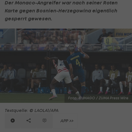
Der Monaco-Angreifer war nach seiner Roten
Karte gegen
Bosnien-Herzegowina
eigentlich
gesperrt gewesen.
Foto: © IMAGO / ZUMA Press Wire
Textquelle: © LAOLA1/APA
APP >>