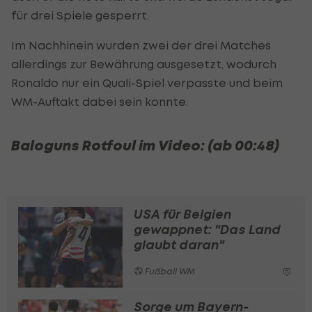
für drei Spiele gesperrt.
Im Nachhinein wurden zwei der drei Matches
allerdings zur Bewährung ausgesetzt, wodurch
Ronaldo nur ein Quali-Spiel verpasste und beim
WM-Auftakt dabei sein konnte.
Baloguns Rotfoul im Video: (ab 00:48)
USA für Belgien
gewappnet: "Das Land
glaubt daran"
Fußball WM
Sorge um Bayern-