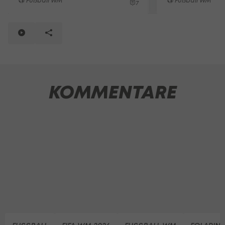
Fußball WM
Fußball WM
7
KOMMENTARE