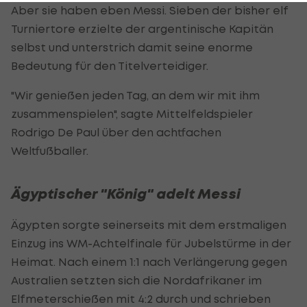
Aber sie haben eben Messi. Sieben der bisher elf
Turniertore erzielte der argentinische Kapitän
selbst und unterstrich damit seine enorme
Bedeutung für den Titelverteidiger.
"Wir genießen jeden Tag, an dem wir mit ihm
zusammenspielen", sagte Mittelfeldspieler
Rodrigo De Paul über den achtfachen
Weltfußballer.
Ägyptischer "König" adelt Messi
Ägypten sorgte seinerseits mit dem erstmaligen
Einzug ins WM-Achtelfinale für Jubelstürme in der
Heimat. Nach einem 1:1 nach Verlängerung gegen
Australien setzten sich die Nordafrikaner im
Elfmeterschießen mit 4:2 durch und schrieben