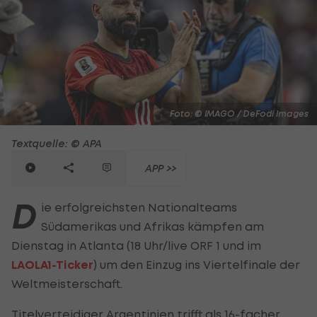
Foto: © IMAGO / DeFodi Images
Textquelle: © APA
APP >>
D
ie erfolgreichsten Nationalteams
Südamerikas und Afrikas kämpfen am
Dienstag in Atlanta (18 Uhr/live ORF 1 und im
LAOLA1-Ticker
) um den Einzug ins Viertelfinale der
Weltmeisterschaft.
Titelverteidiger Argentinien trifft als 16-facher