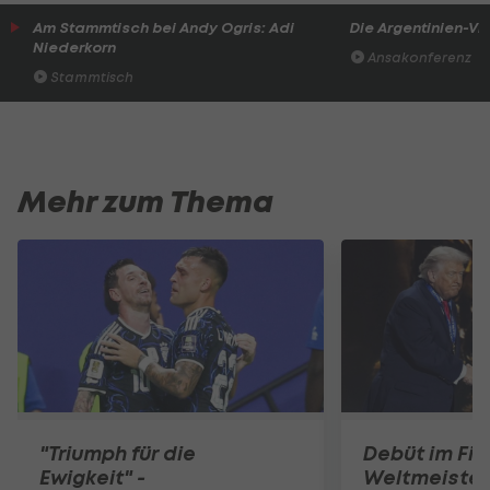
Am Stammtisch bei Andy Ogris: Adi
Die Argentinien-Vi
Niederkorn
Ansakonferenz
Stammtisch
Mehr zum Thema
"Triumph für die
Debüt im Fin
Ewigkeit" -
Weltmeister