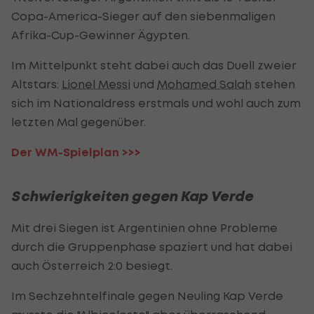
Copa-America-Sieger auf den siebenmaligen
Afrika-Cup-Gewinner Ägypten.
Im Mittelpunkt steht dabei auch das Duell zweier
Altstars:
Lionel Messi
und
Mohamed Salah
stehen
sich im Nationaldress erstmals und wohl auch zum
letzten Mal gegenüber.
Der WM-Spielplan >>>
Schwierigkeiten gegen Kap Verde
Mit drei Siegen ist Argentinien ohne Probleme
durch die Gruppenphase spaziert und hat dabei
auch Österreich 2:0 besiegt.
Im Sechzehntelfinale gegen Neuling Kap Verde