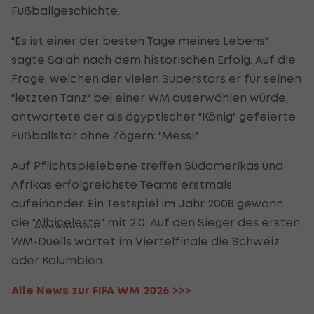
Fußballgeschichte.
"Es ist einer der besten Tage meines Lebens",
sagte Salah nach dem historischen Erfolg. Auf die
Frage, welchen der vielen Superstars er für seinen
"letzten Tanz" bei einer WM auserwählen würde,
antwortete der als ägyptischer "König" gefeierte
Fußballstar ohne Zögern: "Messi."
Auf Pflichtspielebene treffen Südamerikas und
Afrikas erfolgreichste Teams erstmals
aufeinander. Ein Testspiel im Jahr 2008 gewann
die "
Albiceleste
" mit 2:0. Auf den Sieger des ersten
WM-Duells wartet im Viertelfinale die Schweiz
oder Kolumbien.
Alle News zur FIFA WM 2026 >>>