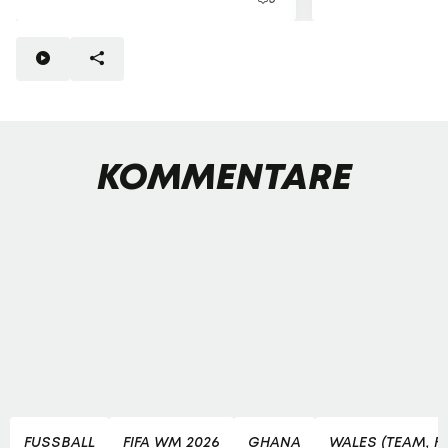
KOMMENTARE
FUSSBALL
FIFA WM 2026
GHANA
WALES (TEAM, F