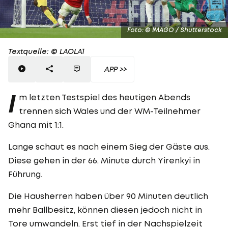
Foto: © IMAGO / Shutterstock
Textquelle: © LAOLA1
APP >>
I
m letzten Testspiel des heutigen Abends
trennen sich Wales und der WM-Teilnehmer
Ghana mit 1:1.
Lange schaut es nach einem Sieg der Gäste aus.
Diese gehen in der 66. Minute durch Yirenkyi in
Führung.
Die Hausherren haben über 90 Minuten deutlich
mehr Ballbesitz, können diesen jedoch nicht in
Tore umwandeln. Erst tief in der Nachspielzeit