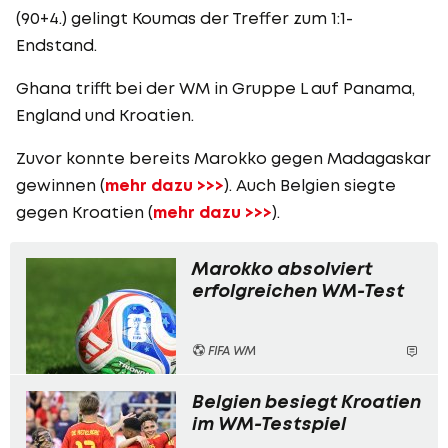
(90+4.) gelingt Koumas der Treffer zum 1:1-
Endstand.
Ghana trifft bei der WM in Gruppe L auf Panama,
England und Kroatien.
Zuvor konnte bereits Marokko gegen Madagaskar
gewinnen (
mehr dazu >>>
). Auch Belgien siegte
gegen Kroatien (
mehr dazu >>>
).
Marokko absolviert
erfolgreichen WM-Test
FIFA WM
Belgien besiegt Kroatien
im WM-Testspiel