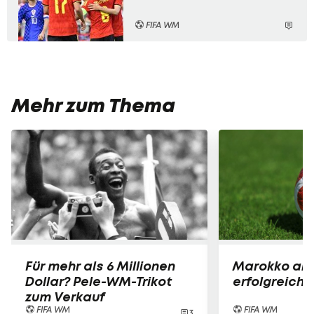
FIFA WM
Mehr zum Thema
Für mehr als 6 Millionen
Marokko abs
Dollar? Pele-WM-Trikot
erfolgreich
zum Verkauf
FIFA WM
FIFA WM
3