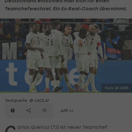
Deutschland entschied man sich für einen
Teamchefwechsel. Ein Ex-Real-Coach übernimmt.
Foto: © GEPA
Textquelle: © LAOLA1
APP >>
C
arlos Queiroz (73) ist neuer Teamchef