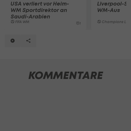
USA verliert vor Heim-
Liverpool-St
WM Sportdirektor an
WM-Aus
Saudi-Arabien
FIFA WM
Champions Le
1
KOMMENTARE