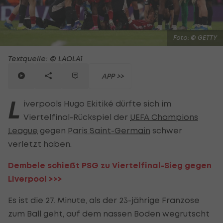
Foto: © GETTY
Textquelle: © LAOLA1
APP >>
L
iverpools Hugo Ekitiké dürfte sich im
Viertelfinal-Rückspiel der
UEFA Champions
League
gegen
Paris Saint-Germain
schwer
verletzt haben.
Dembele schießt PSG zu Viertelfinal-Sieg gegen
Liverpool >>>
Es ist die 27. Minute, als der 23-jährige Franzose
zum Ball geht, auf dem nassen Boden wegrutscht