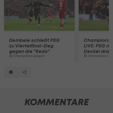
Dembele schießt PSG
Champions 
zu Viertelfinal-Sieg
LIVE: PSG m
gegen die "Reds"
Deckel drau
Champions League
Champions Le
KOMMENTARE