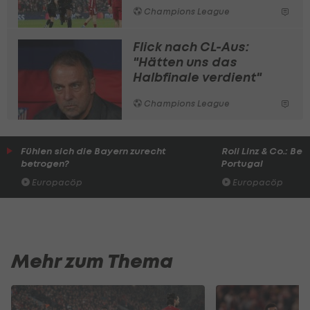
Champions League
Flick nach CL-Aus:
"Hätten uns das
Halbfinale verdient"
Champions League
Fühlen sich die Bayern zurecht
Roli Linz & Co.: Bes
betrogen?
Portugal
Europacöp
Europacöp
Mehr zum Thema