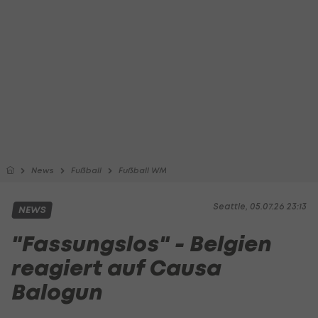
News
Fußball
Fußball WM
Seattle, 05.07.26 23:13
NEWS
"Fassungslos" - Belgien
reagiert auf Causa
Balogun