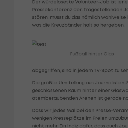
Der würdeloseste Volunteer-Job ist jene
Pressekonferenz den fragestellenden Jou
stören, musst du das nämlich wahlweise
was die Kreuzbänder halt so hergeben.
Fußball hinter Glas
abgegriffen, sind in jedem TV-Spot zu se
Die größte Umstellung aus Journalisten-Si
geschlossenen Raum hinter einer Glaswa
atemberaubenden Arenen ist gerade no
Dass wir jedes Mal bei den Presse-Verant
wenigen Presseplätze im Freien umzubuc
nicht mehr. Ein Indiz dafür, dass auch J