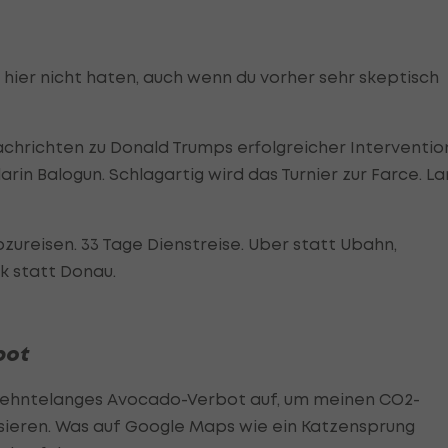
s hier nicht haten, auch wenn du vorher sehr skeptisch
chrichten zu Donald Trumps erfolgreicher Interventio
arin Balogun. Schlagartig wird das Turnier zur Farce. L
abzureisen. 33 Tage Dienstreise. Uber statt Ubahn,
ik statt Donau.
bot
hrzehntelanges Avocado-Verbot auf, um meinen CO2-
ieren. Was auf Google Maps wie ein Katzensprung