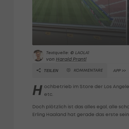
Textquelle: © LAOLA1
von
Harald Prantl
KOMMENTARE
APP >>
TEILEN
H
ochbetrieb im Store der Los Angele
etc.
Doch plötzlich ist das alles egal, alle s
Erling Haaland hat gerade das erste sein