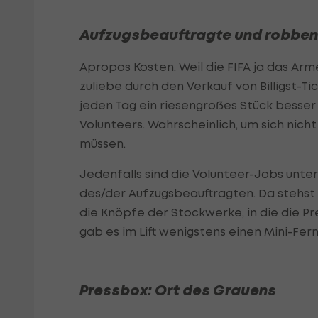
Aufzugsbeauftragte und robben
Apropos Kosten. Weil die FIFA ja das Ar
zuliebe durch den Verkauf von Billigst-Ti
jeden Tag ein riesengroßes Stück besser
Volunteers. Wahrscheinlich, um sich nicht
müssen.
Jedenfalls sind die Volunteer-Jobs unter
des/der Aufzugsbeauftragten. Da stehst 
die Knöpfe der Stockwerke, in die die P
gab es im Lift wenigstens einen Mini-Fe
Pressbox: Ort des Grauens