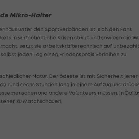
de Mikro-Halter
menhaus unter den Sportverbänden ist, sich den Fans
ckets in wirtschaftliche Krisen stürzt und sowieso die W
 macht, setzt sie arbeitskräftetechnisch auf unbezahl
 selbst jeden Tag einen Friedenspreis verleihen zu
schiedlicher Natur. Der ödeste ist mit Sicherheit jener
du rund sechs Stunden lang in einem Aufzug und drück
ressemenschen und andere Volunteers müssen. In Dalla
rnseher zu Matchschauen.