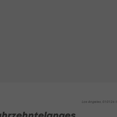
Los Angeles, 07.07.26 1
hrzehntelanges