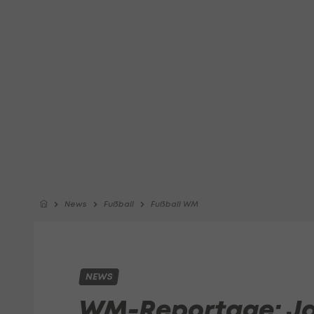
News
Fußball
Fußball WM
NEWS
WM-Reportage: Ja