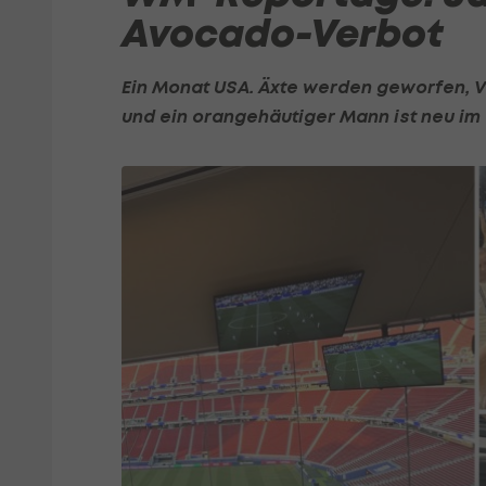
Avocado-Verbot
Ein Monat USA. Äxte werden geworfen,
und ein orangehäutiger Mann ist neu im 