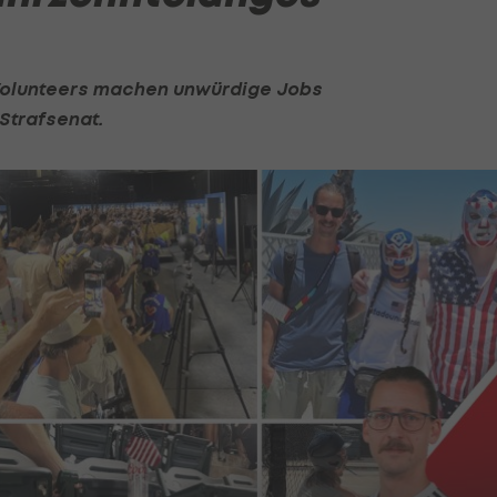
 Volunteers machen unwürdige Jobs
Strafsenat.