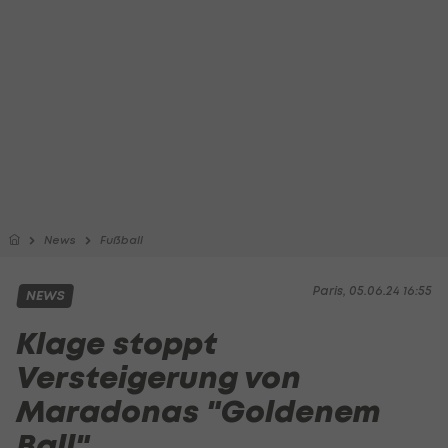
News
Fußball
Paris, 05.06.24 16:55
NEWS
Klage stoppt
Versteigerung von
Maradonas "Goldenem
Ball"