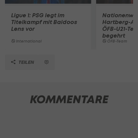
Ligue 1: PSG legt im
Nationenwe
Titelkampf mit Baidoos
Hartberg-A
Lens vor
ÖFB-U21-Tea
begehrt
International
ÖFB-Team
TEILEN
KOMMENTARE