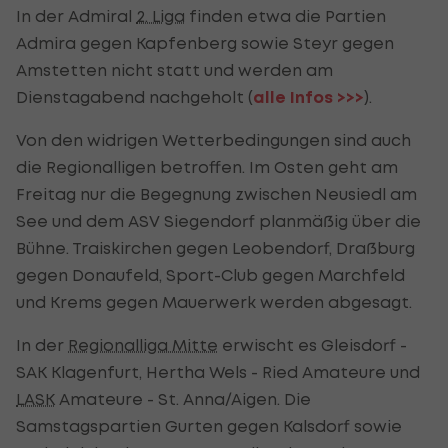
In der Admiral
2. Liga
finden etwa die Partien
Admira gegen Kapfenberg sowie Steyr gegen
Amstetten nicht statt und werden am
Dienstagabend nachgeholt (
alle Infos >>>
).
Von den widrigen Wetterbedingungen sind auch
die Regionalligen betroffen. Im Osten geht am
Freitag nur die Begegnung zwischen Neusiedl am
See und dem ASV Siegendorf planmäßig über die
Bühne. Traiskirchen gegen Leobendorf, Draßburg
gegen Donaufeld, Sport-Club gegen Marchfeld
und Krems gegen Mauerwerk werden abgesagt.
In der
Regionalliga Mitte
erwischt es Gleisdorf -
SAK Klagenfurt, Hertha Wels - Ried Amateure und
LASK
Amateure - St. Anna/Aigen. Die
Samstagspartien Gurten gegen Kalsdorf sowie