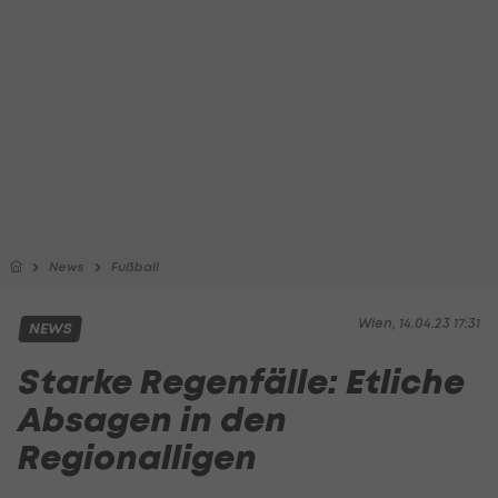
News
Fußball
Wien, 14.04.23 17:31
NEWS
Starke Regenfälle: Etliche
Absagen in den
Regionalligen