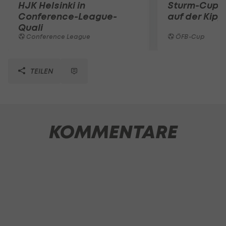
HJK Helsinki in
Sturm-Cupsp
Conference-League-
auf der Kipp
Quali
Conference League
ÖFB-Cup
TEILEN
KOMMENTARE