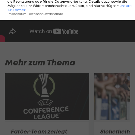
als Rechtsgrundlage für die Datenverarbeitung. Details dazu, sowie die
Möglichkeit Ihr Widerspruchsrecht auszuüben, sind hier verfügbar
:
unsere
186
Partner
Impressum
|
Datenschutzrichtlinie
Mehr zum Thema
Faröer-Team zerlegt
Sicherheits