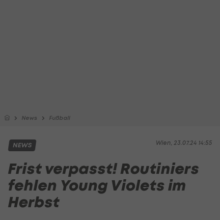
News
Fußball
Wien, 23.07.24 14:55
NEWS
Frist verpasst! Routiniers
fehlen Young Violets im
Herbst