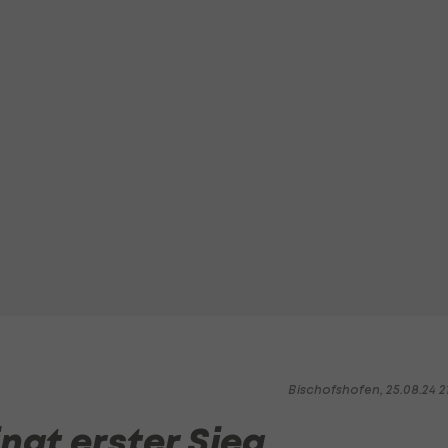
Bischofshofen, 25.08.24 2
ngt erster Sieg