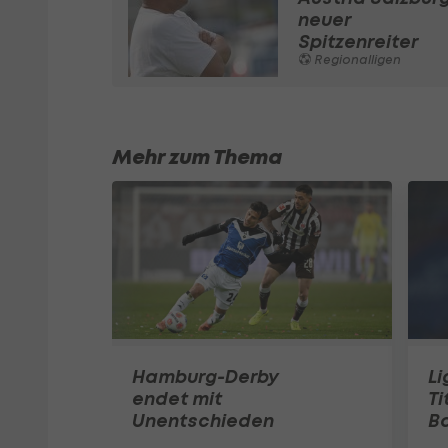
neuer
Spitzenreiter
Regionalligen
Mehr zum Thema
Hamburg-Derby
Li
endet mit
Ti
Unentschieden
Ba