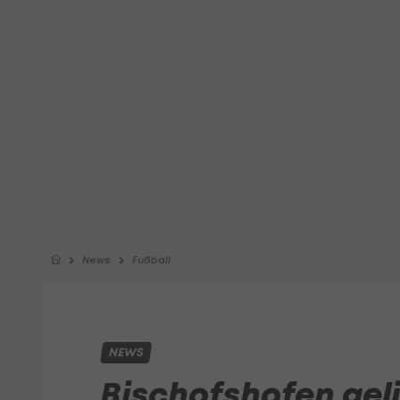
News
Fußball
NEWS
Bischofshofen geli