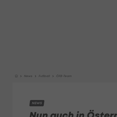
News
Fußball
ÖFB-Team
NEWS
Nun auch in Österr