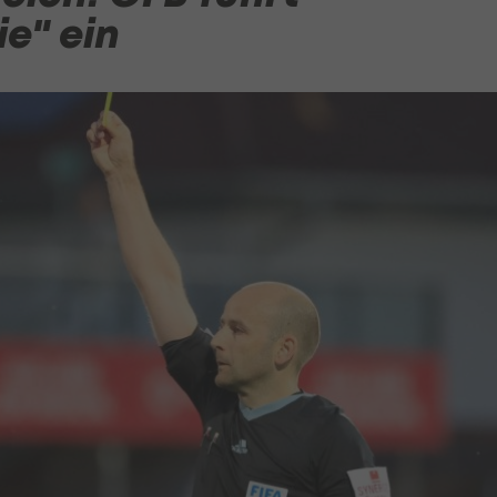
ie" ein