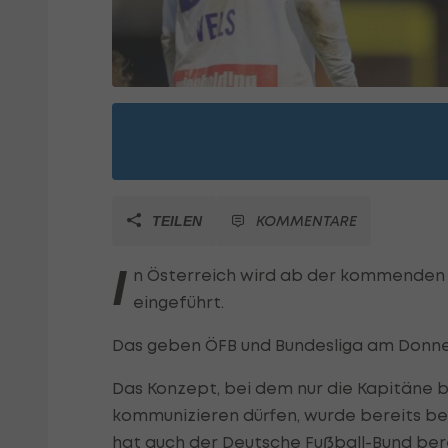
KOMMENTARE
TEILEN
I
n Österreich wird ab der kommenden S
eingeführt.
Das geben ÖFB und Bundesliga am Don
Das Konzept, bei dem nur die Kapitäne 
kommunizieren dürfen, wurde bereits be
hat auch der Deutsche Fußball-Bund berei