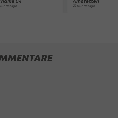
chalke 04
Amstetten
Bundesliga
Bundesliga
MMENTARE