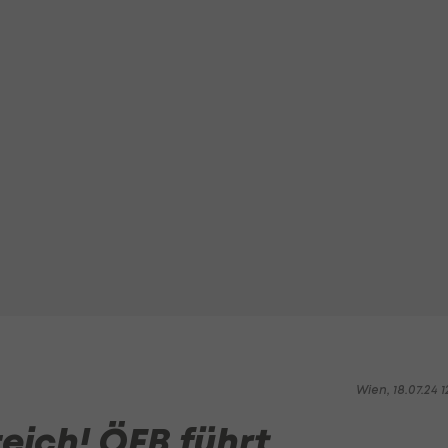
Wien, 18.07.24 1
eich! ÖFB führt