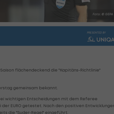
Foto: © GEPA
PRESENTED BY
aison flächendeckend die "Kapitäns-Richtlinie"
nerstag gemeinsam bekannt.
bei wichtigen Entscheidungen mit dem Referee
i der EURO getestet. Nach den positiven Entwicklunge
ts die "Suder-Regel" eingeführt.