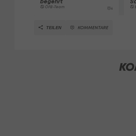
begehrt
S
ÖFB-Team
4
KOMMENTARE
TEILEN
KO