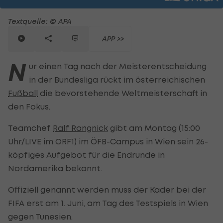
Textquelle: © APA
APP >>
N
ur einen Tag nach der Meisterentscheidung
in der Bundesliga rückt im österreichischen
Fußball
die bevorstehende Weltmeisterschaft in
den Fokus.
Teamchef
Ralf Rangnick
gibt am Montag (15:00
Uhr/LIVE im ORF1) im ÖFB-Campus in Wien sein 26-
köpfiges Aufgebot für die Endrunde in
Nordamerika bekannt.
Offiziell genannt werden muss der Kader bei der
FIFA erst am 1. Juni, am Tag des Testspiels in Wien
gegen Tunesien.