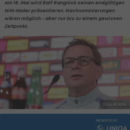
Am 18. Mai wird
Ralf Rangnick
seinen endgültigen
WM-Kader präsentieren. Nachnominierungen
wären möglich - aber nur bis zu einem gewissen
Zeitpunkt.
Foto: © GEPA
PRESENTED BY