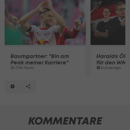
Baumgartner: "Bin am
Haralds ÖFB
Peak meiner Karriere"
für den WM-
ÖFB-Team
Bundesliga
KOMMENTARE