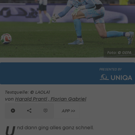
Foto: © GEPA
PRESENTED BY
Textquelle: © LAOLA1
von
Harald Prantl ,
Florian Gabriel
APP >>
U
nd dann ging alles ganz schnell.