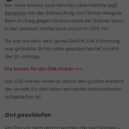
Vor nicht einmal zwei Wochen überraschte
Ralf
Rangnick
mit der Einberufung von Florian Wiegele.
Beim 5:1-Sieg gegen Ghana stand der Steirer dann
in der zweiten Hälfte auch schon im ÖFB-Tor.
"Es war ein sehr, sehr gutes Gefühl. Die Stimmung
war grandios. Es hat alles gepasst heute", strahlt
der 25-Jährige.
Die Noten für die ÖFB-Kicker >>>
Der 2,05-Meter-Hüne ist damit der größte Mensch,
der jemals für das österreichische Nationalteam
aufgelaufen ist.
Gut geschlafen
Am Tag vor dem Match wurden die vier Goalies –