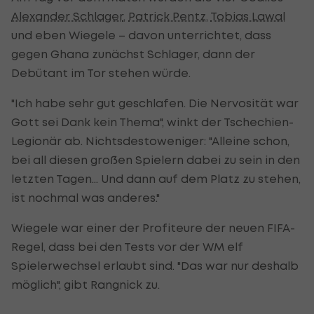
Alexander Schlager
,
Patrick Pentz
,
Tobias Lawal
und eben Wiegele – davon unterrichtet, dass
gegen Ghana zunächst Schlager, dann der
Debütant im Tor stehen würde.
"Ich habe sehr gut geschlafen. Die Nervosität war
Gott sei Dank kein Thema", winkt der Tschechien-
Legionär ab. Nichtsdestoweniger: "Alleine schon,
bei all diesen großen Spielern dabei zu sein in den
letzten Tagen… Und dann auf dem Platz zu stehen,
ist nochmal was anderes."
Wiegele war einer der Profiteure der neuen FIFA-
Regel, dass bei den Tests vor der WM elf
Spielerwechsel erlaubt sind. "Das war nur deshalb
möglich", gibt Rangnick zu.