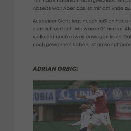
"Ich habe natürlich rübergeschaut. Ein p
Abseits war. Aber das ist mir am Ende auc
Aus seiner Sicht legtim, schließlich hat e
ziemlich einfach. Wir waren 0:1 hinten. A
vielleicht noch etwas bewegen kann. Dass
noch gewonnen haben, ist umso schöner.
ADRIAN GRBIC: