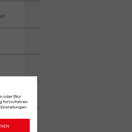
hlightshow (1.
nf
r
nzer der
eser Saison
SPEZIAL
r
efern bei
fest
n oder [Nur
 fortzufahren.
 Einstellungen
id
ONEN