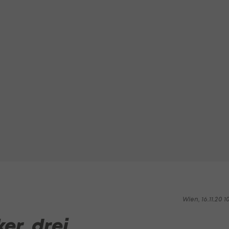
Wien, 16.11.20 1
er, drei