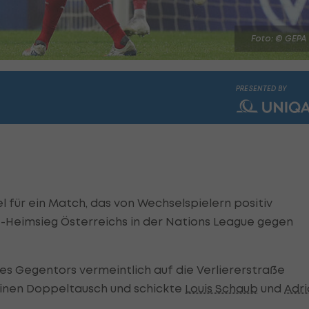
Foto: © GEPA
PRESENTED BY
für ein Match, das von Wechselspielern positiv
1-Heimsieg Österreichs in der Nations League gegen
 Gegentors vermeintlich auf die Verliererstraße
inen Doppeltausch und schickte
Louis Schaub
und
Adri