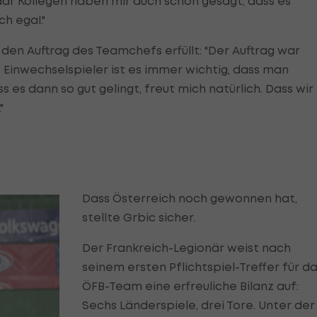
aar Kollegen haben mir auch schon gesagt, dass es
h egal."
r den Auftrag des Teamchefs erfüllt: "Der Auftrag war
ls Einwechselspieler ist es immer wichtig, dass man
 es dann so gut gelingt, freut mich natürlich. Dass wir
"
Dass Österreich noch gewonnen hat,
stellte Grbic sicher.
Der Frankreich-Legionär weist nach
seinem ersten Pflichtspiel-Treffer für d
ÖFB-Team eine erfreuliche Bilanz auf:
Sechs Länderspiele, drei Tore. Unter der