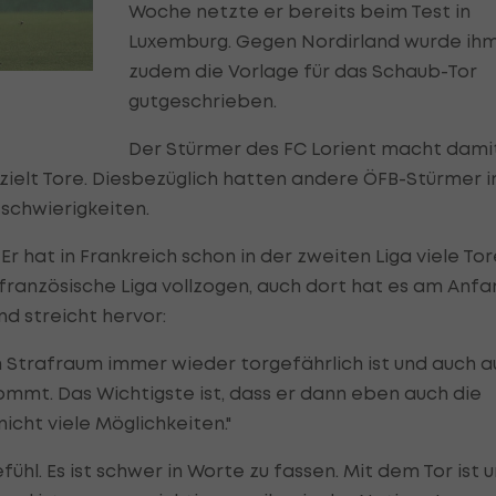
Woche netzte er bereits beim Test in
Luxemburg. Gegen Nordirland wurde ih
zudem die Vorlage für das Schaub-Tor
gutgeschrieben.
Der Stürmer des FC Lorient macht damit
rzielt Tore. Diesbezüglich hatten andere ÖFB-Stürmer i
schwierigkeiten.
r hat in Frankreich schon in der zweiten Liga viele Tor
e französische Liga vollzogen, auch dort hat es am Anfa
und streicht hervor:
 im Strafraum immer wieder torgefährlich ist und auch a
mmt. Das Wichtigste ist, dass er dann eben auch die
nicht viele Möglichkeiten."
ühl. Es ist schwer in Worte zu fassen. Mit dem Tor ist u