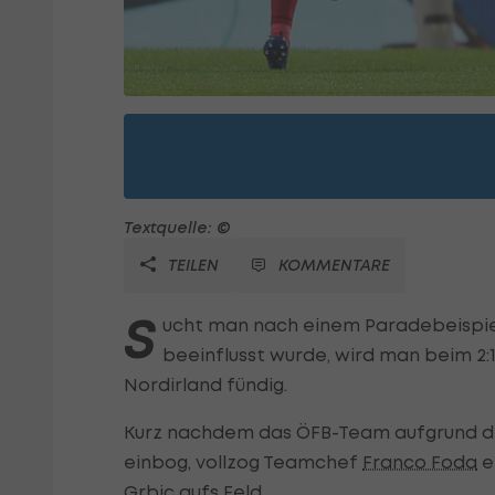
Textquelle: ©
TEILEN
KOMMENTARE
S
ucht man nach einem Paradebeispiel 
beeinflusst wurde, wird man beim 2:
Nordirland fündig.
Kurz nachdem das ÖFB-Team aufgrund des
einbog, vollzog Teamchef
Franco Foda
e
Grbic
aufs Feld.