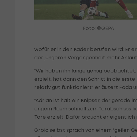
Foto: ©GEPA
wofür er in den Kader berufen wird: Er e
der jüngeren Vergangenheit mehr Anlauf
"Wir haben ihn lange genug beobachtet. E
erzielt, hat dann den Schritt in die erst
relativ gut funktioniert", erläutert Foda 
"Adrian ist halt ein Knipser, der gerade
engem Raum schnell zum Torabschluss ko
Tore erzielt. Dafür braucht er eigentlich 
Grbic selbst sprach von einem "geilen Gef