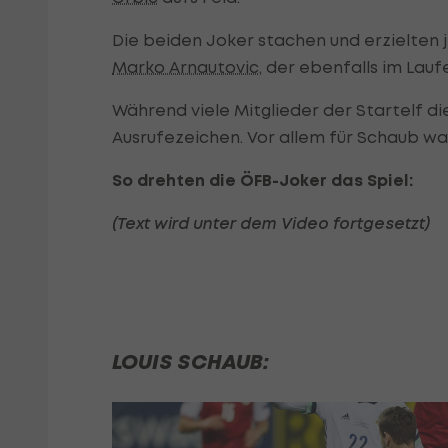
Die beiden Joker stachen und erzielten j
Marko Arnautovic
, der ebenfalls im Lauf
Während viele Mitglieder der Startelf di
Ausrufezeichen. Vor allem für Schaub wa
So drehten die ÖFB-Joker das Spiel:
(Text wird unter dem Video fortgesetzt)
LOUIS SCHAUB: