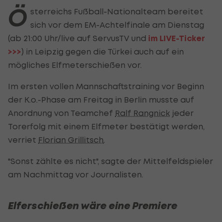
Ö
sterreichs Fußball-Nationalteam bereitet
sich vor dem EM-Achtelfinale am Dienstag
(ab 21:00 Uhr/live auf ServusTV und
im LIVE-Ticker
>>>
) in Leipzig gegen die Türkei auch auf ein
mögliches Elfmeterschießen vor.
Im ersten vollen Mannschaftstraining vor Beginn
der K.o.-Phase am Freitag in Berlin musste auf
Anordnung von Teamchef
Ralf Rangnick
jeder
Torerfolg mit einem Elfmeter bestätigt werden,
verriet
Florian Grillitsch
.
"Sonst zählte es nicht", sagte der Mittelfeldspieler
am Nachmittag vor Journalisten.
Elferschießen wäre eine Premiere