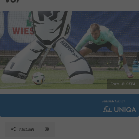
Foto: © GEPA
PRESENTED BY
TEILEN