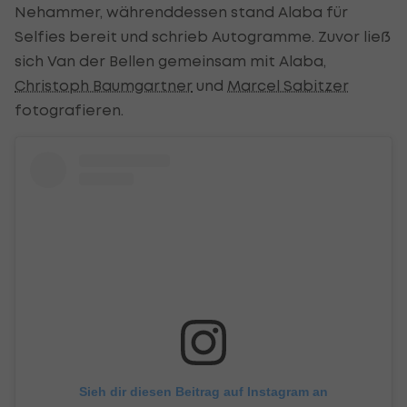
Nehammer, währenddessen stand Alaba für
Selfies bereit und schrieb Autogramme. Zuvor ließ
sich Van der Bellen gemeinsam mit Alaba,
Christoph Baumgartner
und
Marcel Sabitzer
fotografieren.
Sieh dir diesen Beitrag auf Instagram an