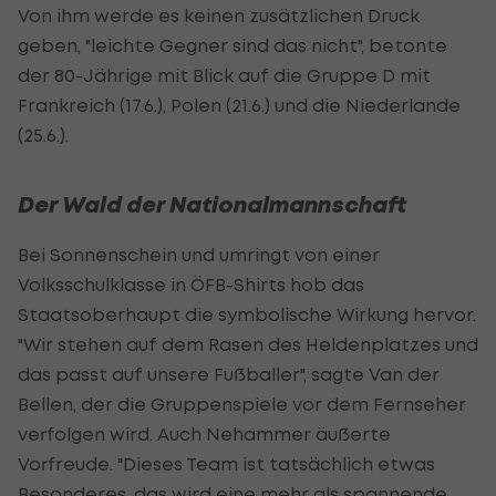
Von ihm werde es keinen zusätzlichen Druck
geben, "leichte Gegner sind das nicht", betonte
der 80-Jährige mit Blick auf die Gruppe D mit
Frankreich (17.6.), Polen (21.6.) und die Niederlande
(25.6.).
Der Wald der Nationalmannschaft
Bei Sonnenschein und umringt von einer
Volksschulklasse in ÖFB-Shirts hob das
Staatsoberhaupt die symbolische Wirkung hervor.
"Wir stehen auf dem Rasen des Heldenplatzes und
das passt auf unsere Fußballer", sagte Van der
Bellen, der die Gruppenspiele vor dem Fernseher
verfolgen wird. Auch Nehammer äußerte
Vorfreude. "Dieses Team ist tatsächlich etwas
Besonderes, das wird eine mehr als spannende