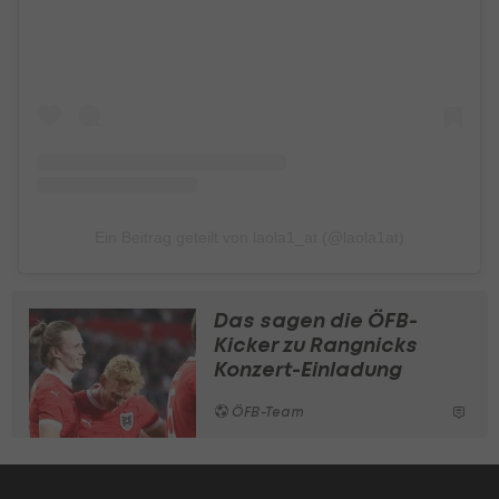
Ein Beitrag geteilt von laola1_at (@laola1at)
Das sagen die ÖFB-
Kicker zu Rangnicks
Konzert-Einladung
ÖFB-Team