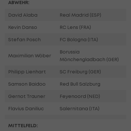
ABWEHR:
David Alaba
Real Madrid (ESP)
Kevin Danso
RC Lens (FRA)
Stefan Posch
FC Bologna (ITA)
Borussia
Maximilian Wöber
Mönchengladbach (GER)
Philipp Lienhart
SC Freiburg (GER)
Samson Baidoo
Red Bull Salzburg
Gernot Trauner
Feyenoord (NED)
Flavius Daniliuc
Salernitana (ITA)
MITTELFELD: