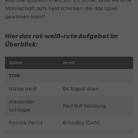
Mannschaft aufs Feld schicken, die das Spiel
gewinnen kann."
Hier das rot-weiß-rote Aufgebot im
Überblick:
Spieler
Verein
TOR:
Niklas Hedl
SK Rapid Wien
Alexander
Red Bull Salzburg
Schlager
Patrick Pentz
Bröndby (DAN)