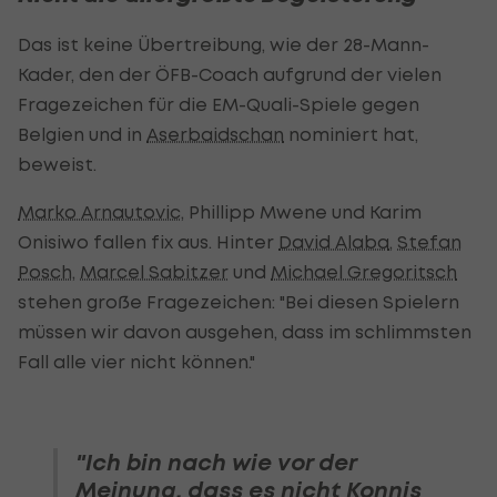
Das ist keine Übertreibung, wie der 28-Mann-
Kader, den der ÖFB-Coach aufgrund der vielen
Fragezeichen für die EM-Quali-Spiele gegen
Belgien und in
Aserbaidschan
nominiert hat,
beweist.
Marko Arnautovic
, Phillipp Mwene und Karim
Onisiwo fallen fix aus. Hinter
David Alaba
,
Stefan
Posch
,
Marcel Sabitzer
und
Michael Gregoritsch
stehen große Fragezeichen: "Bei diesen Spielern
müssen wir davon ausgehen, dass im schlimmsten
Fall alle vier nicht können."
"Ich bin nach wie vor der
Meinung, dass es nicht Konnis