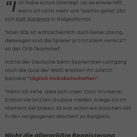
"I
ch habe schon überlegt, ob es etwas hilft,
wenn ich nicht mehr ans Telefon gehe", übt
sich
Ralf Rangnick
in Galgenhumor.
"Aber das ist wahrscheinlich auch keine Lösung,
deswegen sind die Spieler ja trotzdem verletzt",
so der ÖFB-Teamchef.
Hatte der Deutsche beim September-Lehrgang
noch die Qual der Wahl, ereilten ihn zuletzt
beinahe
"täglich Hiobsbotschaften"
.
"Wenn ich sehe, dass sich unser 'Doci' in unserer
Status-Verletzten-Gruppe meldet, kriege ich im
Moment Herzrasen. Es war schon ein bisschen viel
in den vergangenen Wochen", so Rangnick.
Nicht die allergrößte Begeisterung