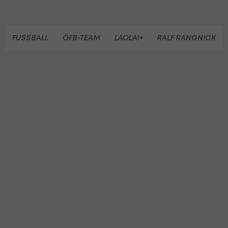
FUSSBALL
ÖFB-TEAM
LAOLA1+
RALF RANGNICK