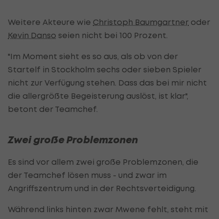
Weitere Akteure wie
Christoph Baumgartner
oder
Kevin Danso
seien nicht bei 100 Prozent.
"Im Moment sieht es so aus, als ob von der
Startelf in Stockholm sechs oder sieben Spieler
nicht zur Verfügung stehen. Dass das bei mir nicht
die allergrößte Begeisterung auslöst, ist klar",
betont der Teamchef.
Zwei große Problemzonen
Es sind vor allem zwei große Problemzonen, die
der Teamchef lösen muss - und zwar im
Angriffszentrum und in der Rechtsverteidigung.
Während links hinten zwar Mwene fehlt, steht mit