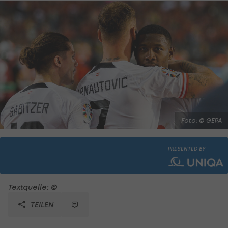
Foto: © GEPA
PRESENTED BY
Textquelle: ©
TEILEN