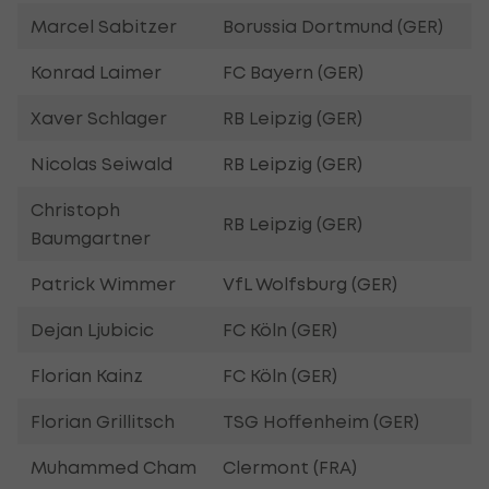
Marcel Sabitzer
Borussia Dortmund (GER)
Konrad Laimer
FC Bayern (GER)
Xaver Schlager
RB Leipzig (GER)
Nicolas Seiwald
RB Leipzig (GER)
Christoph
RB Leipzig (GER)
Baumgartner
Patrick Wimmer
VfL Wolfsburg (GER)
Dejan Ljubicic
FC Köln (GER)
Florian Kainz
FC Köln (GER)
Florian Grillitsch
TSG Hoffenheim (GER)
Muhammed Cham
Clermont (FRA)