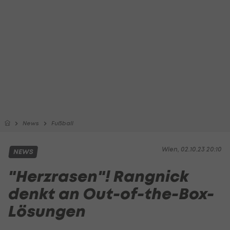
News
Fußball
Wien, 02.10.23 20:10
NEWS
"Herzrasen"! Rangnick
denkt an Out-of-the-Box-
Lösungen