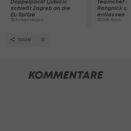
Doppelpack! Ljubicic
Teamchef Ra
schießt Zagreb an die
Rangnick au
EL-Spitze
entlassen
Europa League
ÖFB-Team
TEILEN
KOMMENTARE