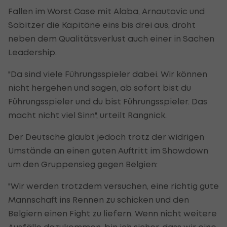
Fallen im Worst Case mit Alaba, Arnautovic und
Sabitzer die Kapitäne eins bis drei aus, droht
neben dem Qualitätsverlust auch einer in Sachen
Leadership.
"Da sind viele Führungsspieler dabei. Wir können
nicht hergehen und sagen, ab sofort bist du
Führungsspieler und du bist Führungsspieler. Das
macht nicht viel Sinn", urteilt Rangnick.
Der Deutsche glaubt jedoch trotz der widrigen
Umstände an einen guten Auftritt im Showdown
um den Gruppensieg gegen Belgien:
"Wir werden trotzdem versuchen, eine richtig gute
Mannschaft ins Rennen zu schicken und den
Belgiern einen Fight zu liefern. Wenn nicht weitere
Ausfälle dazukommen, bin ich sicher, dass wir eine