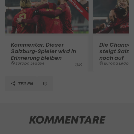
Kommentar: Dieser
Die Chance l
Salzburg-Spieler wird in
steigt Salzb
Erinnerung bleiben
noch auf
Europa League
Europa League
49
TEILEN
KOMMENTARE