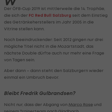
W
Der ÖFB-Cup 2019 ist mittlerweile die 14. Trophäe,
die sich der
FC Red Bull Salzburg
seit dem Einstieg
des Getränkeherstellers im Jahr 2005 in die
Vitrine stellen kann.
Noch beeindruckender: Seit 2012 gingen nur drei
mögliche Titel nicht in die Mozartstadt, das
nächste Double dürfte auch nur mehr eine Frage
von Tagen sein.
Aber dann – dann steht den Salzburgern wieder
einmal ein Umbruch bevor.
Bleibt Fredrik Gulbrandsen?
Nicht nur, dass der Abgang von
Marco Rose
und
seinem Trainerteam nach Gladbach