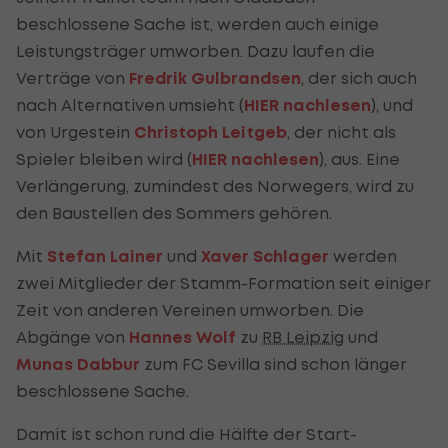
beschlossene Sache ist, werden auch einige
Leistungsträger umworben. Dazu laufen die
Verträge von
Fredrik Gulbrandsen
, der sich auch
nach Alternativen umsieht (
HIER nachlesen
), und
von Urgestein
Christoph Leitgeb
, der nicht als
Spieler bleiben wird (
HIER nachlesen
), aus. Eine
Verlängerung, zumindest des Norwegers, wird zu
den Baustellen des Sommers gehören.
Mit
Stefan Lainer
und
Xaver Schlager
werden
zwei Mitglieder der Stamm-Formation seit einiger
Zeit von anderen Vereinen umworben. Die
Abgänge von
Hannes Wolf
zu
RB Leipzig
und
Munas Dabbur
zum FC Sevilla sind schon länger
beschlossene Sache.
Damit ist schon rund die Hälfte der Start-