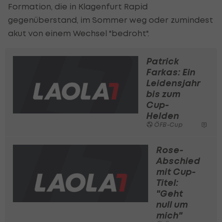
Formation, die in Klagenfurt Rapid
gegenüberstand, im Sommer weg oder zumindest
akut von einem Wechsel "bedroht".
Patrick
Farkas: Ein
Leidensjahr
bis zum
Cup-
Helden
ÖFB-Cup
Rose-
Abschied
mit Cup-
Titel:
"Geht
null um
mich"