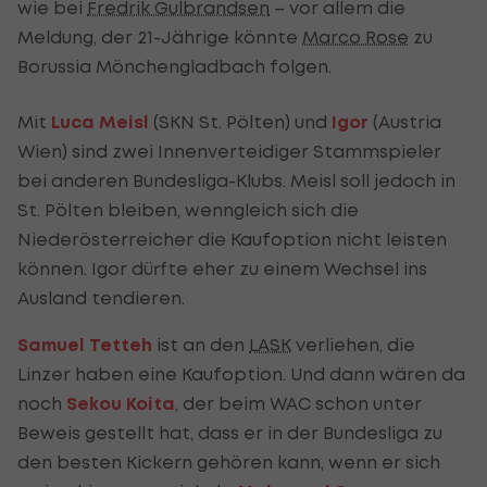
wie bei
Fredrik Gulbrandsen
– vor allem die
Meldung, der 21-Jährige könnte
Marco Rose
zu
Borussia Mönchengladbach folgen.
Mit
Luca Meisl
(SKN St. Pölten) und
Igor
(Austria
Wien) sind zwei Innenverteidiger Stammspieler
bei anderen Bundesliga-Klubs. Meisl soll jedoch in
St. Pölten bleiben, wenngleich sich die
Niederösterreicher die Kaufoption nicht leisten
können. Igor dürfte eher zu einem Wechsel ins
Ausland tendieren.
Samuel Tetteh
ist an den
LASK
verliehen, die
Linzer haben eine Kaufoption. Und dann wären da
noch
Sekou Koita
, der beim WAC schon unter
Beweis gestellt hat, dass er in der Bundesliga zu
den besten Kickern gehören kann, wenn er sich