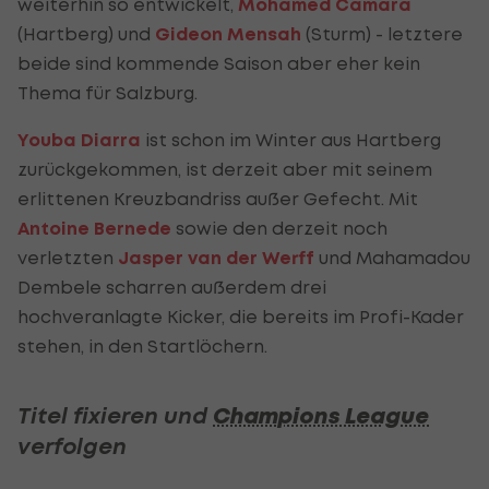
weiterhin so entwickelt,
Mohamed Camara
(Hartberg) und
Gideon Mensah
(Sturm) - letztere
beide sind kommende Saison aber eher kein
Thema für Salzburg.
Youba Diarra
ist schon im Winter aus Hartberg
zurückgekommen, ist derzeit aber mit seinem
erlittenen Kreuzbandriss außer Gefecht. Mit
Antoine Bernede
sowie den derzeit noch
verletzten
Jasper van der Werff
und Mahamadou
Dembele scharren außerdem drei
hochveranlagte Kicker, die bereits im Profi-Kader
stehen, in den Startlöchern.
Titel fixieren und
Champions League
verfolgen