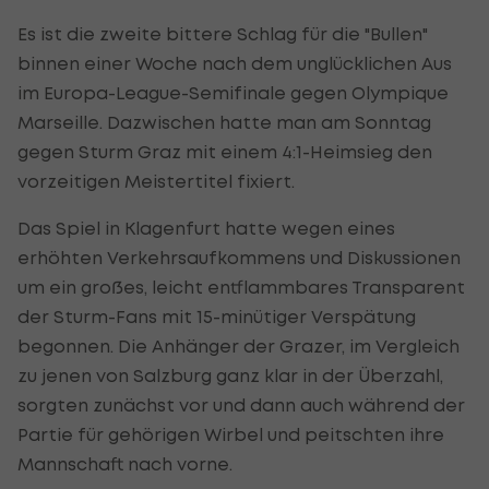
Es ist die zweite bittere Schlag für die "Bullen"
binnen einer Woche nach dem unglücklichen Aus
im Europa-League-Semifinale gegen Olympique
Marseille. Dazwischen hatte man am Sonntag
gegen Sturm Graz mit einem 4:1-Heimsieg den
vorzeitigen Meistertitel fixiert.
Das Spiel in Klagenfurt hatte wegen eines
erhöhten Verkehrsaufkommens und Diskussionen
um ein großes, leicht entflammbares Transparent
der Sturm-Fans mit 15-minütiger Verspätung
begonnen. Die Anhänger der Grazer, im Vergleich
zu jenen von Salzburg ganz klar in der Überzahl,
sorgten zunächst vor und dann auch während der
Partie für gehörigen Wirbel und peitschten ihre
Mannschaft nach vorne.