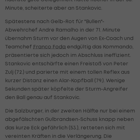
Minute, scheiterte aber an Stankovic.
Spätestens nach Gelb-Rot für "Bullen"-
Abwehrchef Andre Ramalho in der 71. Minute
übernahm Sturm vor den Augen von Ex-Coach und
Teamchef
Franco Foda
endgültig das Kommando,
präsentierte sich jedoch im Abschluss ineffizient.
Stankovic entschärfte einen Freistoß von Peter
Zulj (72.) und parierte mit einem tollen Reflex aus
kurzer Distanz einen Alar-Kopfball (79.). Wenige
Sekunden später köpfelte der Sturm-Angreifer
den Ball genau auf Stankovic.
Die Salzburger, in der zweiten Hälfte nur bei einem
abgefälschten Gulbrandsen-Schuss knapp neben
das kurze Eck gefährlich (53.), retteten sich mit
vereinten Kräften in die Verlängerung. Die