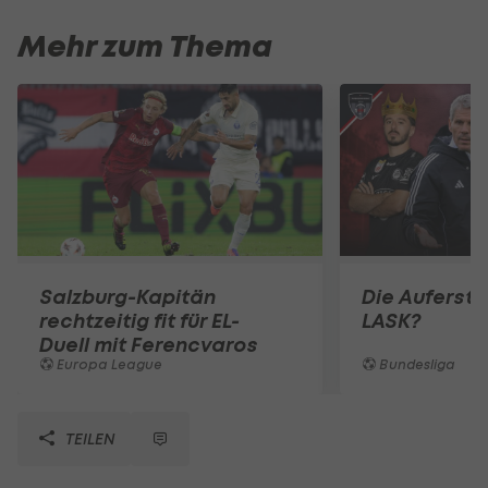
Mehr zum Thema
Salzburg-Kapitän
Die Auferst
rechtzeitig fit für EL-
LASK?
Duell mit Ferencvaros
Europa League
Bundesliga
TEILEN