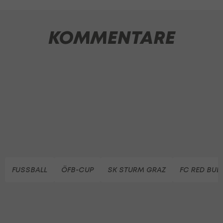
KOMMENTARE
FUSSBALL
ÖFB-CUP
SK STURM GRAZ
FC RED BUL