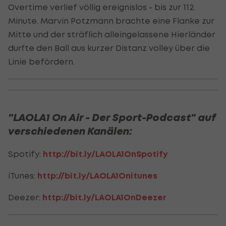
Overtime verlief völlig ereignislos - bis zur 112.
Minute. Marvin Potzmann brachte eine Flanke zur
Mitte und der sträflich alleingelassene Hierländer
durfte den Ball aus kurzer Distanz volley über die
Linie befördern.
"LAOLA1 On Air - Der Sport-Podcast" auf
verschiedenen Kanälen:
Spotify:
http://bit.ly/LAOLA1OnSpotify
iTunes:
http://bit.ly/LAOLA1Onitunes
Deezer:
http://bit.ly/LAOLA1OnDeezer