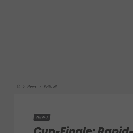
News
Fußball
NEWS
Cup-Finale: Rapid