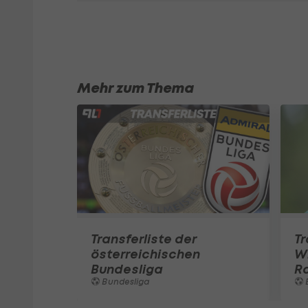
Mehr zum Thema
Transferliste der
T
österreichischen
Wi
Bundesliga
R
Bundesliga