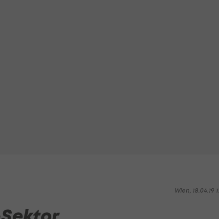
Wien, 18.04.19 1
-Sektor