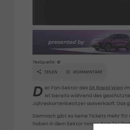
Textquelle: ©
TEILEN
KOMMENTARE
D
er Fan-Sektor des
SK Rapid Wien
im
ist bereits während des geschützte
Jahreskartenbesitzer ausverkauft. Das
Demnach gibt es keine Tickets mehr für
haben in dem Sektor hinter dem Tor Plat