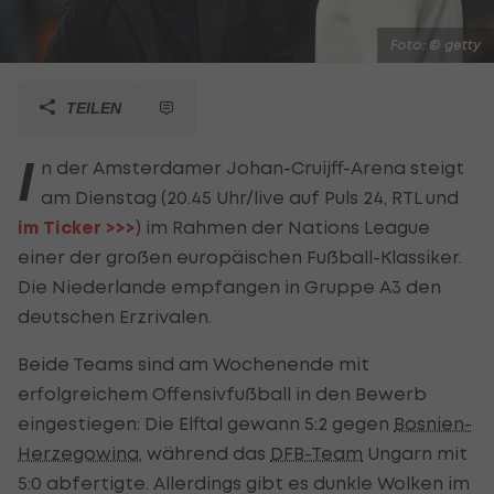
Foto: © getty
TEILEN
I
n der Amsterdamer Johan-Cruijff-Arena steigt
am Dienstag (20.45 Uhr/live auf Puls 24, RTL und
im Ticker >>>
) im Rahmen der Nations League
einer der großen europäischen Fußball-Klassiker.
Die Niederlande empfangen in Gruppe A3 den
deutschen Erzrivalen.
Beide Teams sind am Wochenende mit
erfolgreichem Offensivfußball in den Bewerb
eingestiegen: Die Elftal gewann 5:2 gegen
Bosnien-
Herzegowina
, während das
DFB-Team
Ungarn mit
5:0 abfertigte. Allerdings gibt es dunkle Wolken im