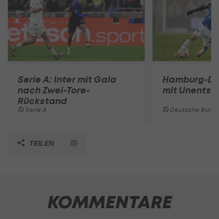
Serie A: Inter mit Gala
Hamburg-De
nach Zwei-Tore-
mit Unentsc
Rückstand
Serie A
Deutsche Bunde
TEILEN
KOMMENTARE