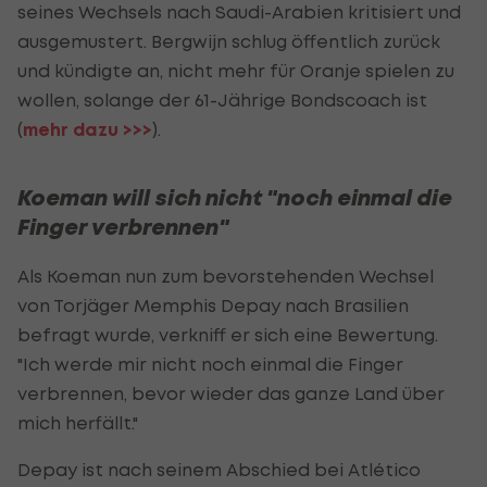
seines Wechsels nach Saudi-Arabien kritisiert und
ausgemustert. Bergwijn schlug öffentlich zurück
und kündigte an, nicht mehr für Oranje spielen zu
wollen, solange der 61-Jährige Bondscoach ist
(
mehr dazu >>>
).
Koeman will sich nicht "noch einmal die
Finger verbrennen"
Als Koeman nun zum bevorstehenden Wechsel
von Torjäger Memphis Depay nach Brasilien
befragt wurde, verkniff er sich eine Bewertung.
"Ich werde mir nicht noch einmal die Finger
verbrennen, bevor wieder das ganze Land über
mich herfällt."
Depay ist nach seinem Abschied bei Atlético