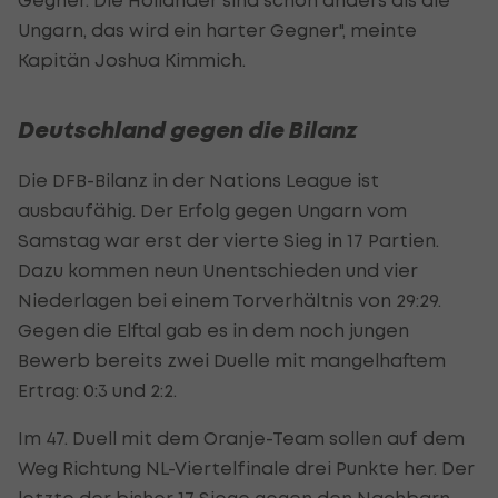
Ungarn, das wird ein harter Gegner", meinte
Kapitän Joshua Kimmich.
Deutschland gegen die Bilanz
Die DFB-Bilanz in der Nations League ist
ausbaufähig. Der Erfolg gegen Ungarn vom
Samstag war erst der vierte Sieg in 17 Partien.
Dazu kommen neun Unentschieden und vier
Niederlagen bei einem Torverhältnis von 29:29.
Gegen die Elftal gab es in dem noch jungen
Bewerb bereits zwei Duelle mit mangelhaftem
Ertrag: 0:3 und 2:2.
Im 47. Duell mit dem Oranje-Team sollen auf dem
Weg Richtung NL-Viertelfinale drei Punkte her. Der
letzte der bisher 17 Siege gegen den Nachbarn