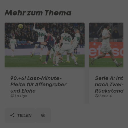
Mehr zum Thema
90.+6! Last-Minute-
Serie A: Inte
Pleite für Affengruber
nach Zwei-T
und Elche
Rückstand
La Liga
Serie A
TEILEN