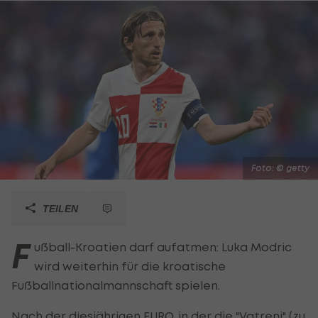
Foto: © getty
TEILEN
F
ußball-Kroatien darf aufatmen: Luka Modric
wird weiterhin für die kroatische
Fußballnationalmannschaft spielen.
Nach der diesjährigen EURO, in der die "Vatreni" (zu