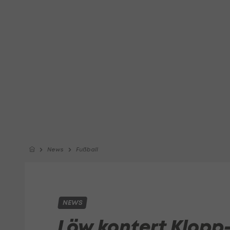
News
Fußball
NEWS
Löw kontert Klopp-